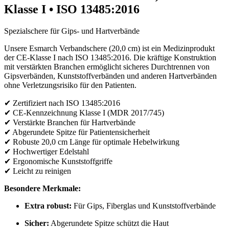
Klasse I • ISO 13485:2016
Spezialschere für Gips- und Hartverbände
Unsere Esmarch Verbandschere (20,0 cm) ist ein Medizinprodukt
der CE-Klasse I nach ISO 13485:2016. Die kräftige Konstruktion
mit verstärkten Branchen ermöglicht sicheres Durchtrennen von
Gipsverbänden, Kunststoffverbänden und anderen Hartverbänden
ohne Verletzungsrisiko für den Patienten.
✔ Zertifiziert nach ISO 13485:2016
✔ CE-Kennzeichnung Klasse I (MDR 2017/745)
✔ Verstärkte Branchen für Hartverbände
✔ Abgerundete Spitze für Patientensicherheit
✔ Robuste 20,0 cm Länge für optimale Hebelwirkung
✔ Hochwertiger Edelstahl
✔ Ergonomische Kunststoffgriffe
✔ Leicht zu reinigen
Besondere Merkmale:
Extra robust:
Für Gips, Fiberglas und Kunststoffverbände
Sicher:
Abgerundete Spitze schützt die Haut