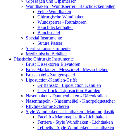
Gipssägen und Gipsmesser
Wundhaken - Wundsperrer - Bauchdeckenhalter
Feine Wundhaken
Chirurgische Wundhaken
Wundsperrer - Retraktoren
Bauchdeckenhalter
Bauchspatel
Spezial Instrumente
Suture Passer
Sterilisationsinstrumente
Medizinische Behälter
Plastische Chirurgie Instrumente
Brust-Dissektoren-Elevatoren
Brust-Markierer - Messzirkel - Messschieber
Brustspatel - Zungenspatel
Liposuction-Kanülen-Griffe
Griffansatz - Liposuction-Kanülen
Luer-Lock - Liposuction-Kanülen
Nasenhaken - Daumenhaken - Bärenkrallen
Nasenraspeln - Nasenmeißel - Knorpelquetscher
Rhytidektomie Scheren
Style Wundhaken - Lichthaken - Mammoplastik
Facelift - Mammaplastik - Lichthaken
Ferriera - Style Wundhaken - Lichthaken
Tebbetts - Style Wundhaken - Lichthaken