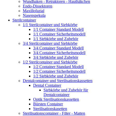
Wundhaken - Retraktoren - Hauthäkchen
Endo-Dissektoren
Maxillofazial
Nasenspekula
Sterilcontainer
1/1 Sterilcontainer und Siebkörbe
1/1 Container Standard Modell
1/1 Container Sicherheitsmodell
1/1 Siebkörbe und Zubehör
3/4 Sterilcontainer und Siebkörbe
3/4 Container Standard Modell
3/4 Container Sicherheitsmodell
3/4 Siebkörbe und Zubehör
1/2 Sterilcontainer und Siebkörbe
1/2 Container Standard Modell
1/2 Container Sicherheitsmodell
1/2 Siebkörbe und Zubehör
Dentalcontainer und Sterilisationskassetten
Dental Container
Siebkörbe und Zubehör für
Dentalcontainer
Optik Sterilisationskassetten
Bürsten Container
Sterilisationskasetten
Sterilisationscontainer - Filter - Matten