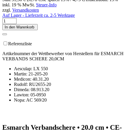
inkl. 19 % MwSt.
Steuer-Info
zzgl.
Versandkosten
Auf Lager - Lieferzeit ca. 2-5 Werktage
In den Warenkorb
Referenzliste
Artikelnummer der Wettbewerber von Herstellern für ESMARCH
VERBANDS SCHERE 20,0CM
Aesculap: LX 550
Martin: 21-205-20
Medicon: 40.31.20
Rudolf: RU2655-20
Dimeda: 08.913.20
Lawton: 05-0950
Nopa: AC 569/20
Esmarch Verbandschere • 20,0 cm • CE-