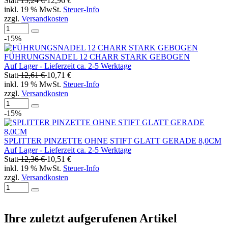
Statt
15,24 €
12,96 €
inkl. 19 % MwSt.
Steuer-Info
zzgl.
Versandkosten
-15%
FÜHRUNGSNADEL 12 CHARR STARK GEBOGEN
Auf Lager - Lieferzeit ca. 2-5 Werktage
Statt
12,61 €
10,71 €
inkl. 19 % MwSt.
Steuer-Info
zzgl.
Versandkosten
-15%
SPLITTER PINZETTE OHNE STIFT GLATT GERADE 8,0CM
Auf Lager - Lieferzeit ca. 2-5 Werktage
Statt
12,36 €
10,51 €
inkl. 19 % MwSt.
Steuer-Info
zzgl.
Versandkosten
Ihre zuletzt aufgerufenen Artikel