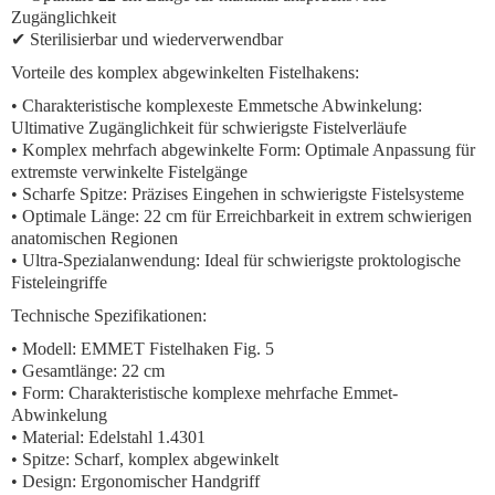
Zugänglichkeit
✔ Sterilisierbar und wiederverwendbar
Vorteile des komplex abgewinkelten Fistelhakens:
•
Charakteristische komplexeste Emmetsche Abwinkelung:
Ultimative Zugänglichkeit für schwierigste Fistelverläufe
•
Komplex mehrfach abgewinkelte Form:
Optimale Anpassung für
extremste verwinkelte Fistelgänge
•
Scharfe Spitze:
Präzises Eingehen in schwierigste Fistelsysteme
•
Optimale Länge:
22 cm für Erreichbarkeit in extrem schwierigen
anatomischen Regionen
•
Ultra-Spezialanwendung:
Ideal für schwierigste proktologische
Fisteleingriffe
Technische Spezifikationen:
• Modell: EMMET Fistelhaken Fig. 5
• Gesamtlänge: 22 cm
• Form: Charakteristische komplexe mehrfache Emmet-
Abwinkelung
• Material: Edelstahl 1.4301
• Spitze: Scharf, komplex abgewinkelt
• Design: Ergonomischer Handgriff