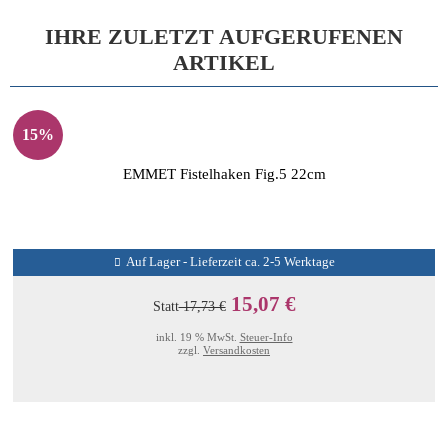
IHRE ZULETZT AUFGERUFENEN
ARTIKEL
15%
EMMET Fistelhaken Fig.5 22cm
Auf Lager - Lieferzeit ca. 2-5 Werktage
15,07 €
Statt
17,73 €
inkl. 19 % MwSt.
Steuer-Info
zzgl.
Versandkosten