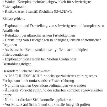
• Winkel: Komplex mehrfach abgewinkelt für schwierigste
Fistelexploration
• Risikoklasse: I gemäß Richtlinie 93/42/EWG
Einsatzgebiete:
• Exploration und Darstellung von schwierigsten und komplexesten
Analfisteln
• Retraktion bei ultraschwierigen Fistulektomien
• Darstellung von Fistelgängen in unzugänglichsten anatomischen
Regionen
• Assistenz bei Rekonstruktionseingriffen nach multiplen
Fisteloperationen
• Exploration von Fisteln bei Morbus Crohn oder
Bestrahlungsfolgen
Besondere Sicherheitshinweise:
• AUSSCHLIESSLICH für höchstspezialisiertes chirurgisches
Fachpersonal mit umfassendster Fistelerfahrung
• Nur unter sterilen Operationsbedingungen verwenden
• Äußerste Vorsicht aufgrund der scharfen komplex abgewinkelten
Spitze
• Nur unter direkter Sichtkontrolle applizieren
• Vor Einsatz auf Schärfe und strukturelle Integrität prüfen