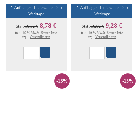
Auf Lager - Lieferzeit ca. 2-5
Auf Lager - Lieferzeit ca. 2-5
Werktage
Werktage
8,78 €
9,28 €
Statt
10,32 €
Statt
10,92 €
inkl. 19 % MwSt.
Steuer-Info
inkl. 19 % MwSt.
Steuer-Info
zzgl.
Versandkosten
zzgl.
Versandkosten
-15%
-15%