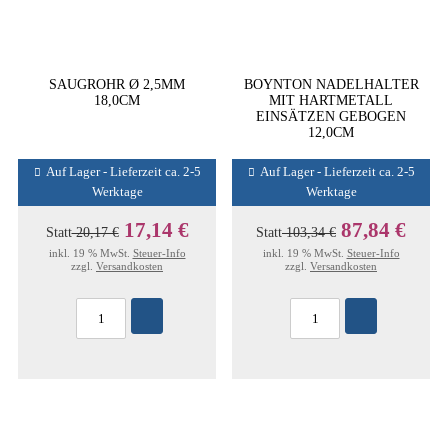
SAUGROHR Ø 2,5MM
BOYNTON NADELHALTER
18,0CM
MIT HARTMETALL
EINSÄTZEN GEBOGEN
12,0CM
Auf Lager - Lieferzeit ca. 2-5
Auf Lager - Lieferzeit ca. 2-5
Werktage
Werktage
17,14 €
87,84 €
Statt
20,17 €
Statt
103,34 €
inkl. 19 % MwSt.
Steuer-Info
inkl. 19 % MwSt.
Steuer-Info
zzgl.
Versandkosten
zzgl.
Versandkosten