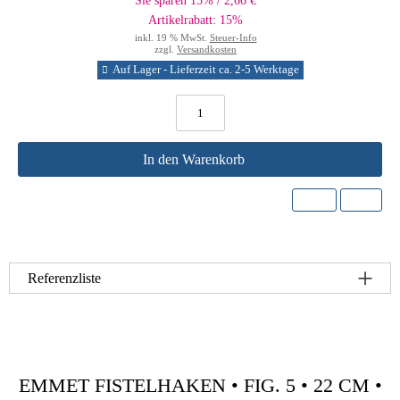
Sie sparen 15% / 2,66 €
Artikelrabatt: 15%
inkl. 19 % MwSt.
Steuer-Info
zzgl.
Versandkosten
Auf Lager - Lieferzeit ca. 2-5 Werktage
In den Warenkorb
Referenzliste
EMMET FISTELHAKEN • FIG. 5 • 22 CM •