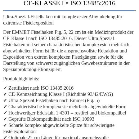
CE-KLASSE I • ISO 13485:2016
Ultra-Spezial-Fistelhaken mit komplexester Abwinkelung für
extremste Fistelexposition
Der EMMET Fistelhaken Fig. 5, 22 cm ist ein Medizinprodukt der
CE-Klasse I nach ISO 13485:2016. Dieser Ultra-Spezial-
Fistelhaken mit seiner charakteristischen komplexesten mehrfach
abgewinkelten Form ist für die anspruchsvollste Retraktion und
Exposition von extrem komplexen Fistelgängen sowie für die
Darstellung von schwerst zugänglichen Gewebestrukturen in der
Spezialproktologie konzipiert.
Produkthighlights:
✔ Zertifiziert nach ISO 13485:2016
✔ CE-Kennzeichnung Klasse I (Richtlinie 93/42/EWG)
✔ Ultra-Spezial-Fistelhaken nach Emmet (Fig. 5)
✔ Charakteristische komplexeste mehrfach abgewinkelte Form
✔ Hochwertiger Edelstahl 1.4301 – rostfrei und biokompatibel
✔ Geprüfte Biokompatibilität nach ISO 10993
✔ Scharfe komplex abgewinkelte Spitze für schwierigste
Fistelexploration
✔ Optimale 22 cm Länge für maximal anspruchsvolle