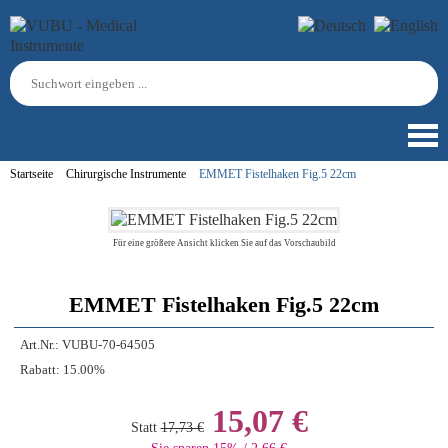
Startseite
Chirurgische Instrumente
EMMET Fistelhaken Fig.5 22cm
Für eine größere Ansicht klicken Sie auf das Vorschaubild
EMMET Fistelhaken Fig.5 22cm
Art.Nr.:
VUBU-70-64505
Rabatt:
15.00%
15,07 €
Statt
17,73 €