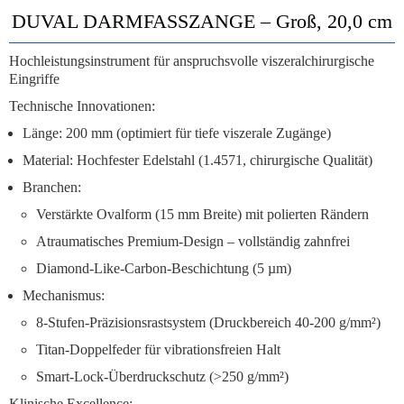
DUVAL DARMFASSZANGE – Groß, 20,0 cm
Hochleistungsinstrument für anspruchsvolle viszeralchirurgische
Eingriffe
Technische Innovationen:
Länge:
200 mm (optimiert für tiefe viszerale Zugänge)
Material:
Hochfester Edelstahl (1.4571, chirurgische Qualität)
Branchen:
Verstärkte Ovalform
(15 mm Breite) mit polierten Rändern
Atraumatisches Premium-Design
– vollständig zahnfrei
Diamond-Like-Carbon-Beschichtung
(5 µm)
Mechanismus:
8-Stufen-Präzisionsrastsystem
(Druckbereich 40-200 g/mm²)
Titan-Doppelfeder
für vibrationsfreien Halt
Smart-Lock-Überdruckschutz
(>250 g/mm²)
Klinische Excellence: