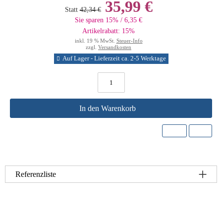
35,99 €
Statt
42,34 €
Sie sparen 15% / 6,35 €
Artikelrabatt: 15%
inkl. 19 % MwSt.
Steuer-Info
zzgl.
Versandkosten
Auf Lager - Lieferzeit ca. 2-5 Werktage
In den Warenkorb
Referenzliste