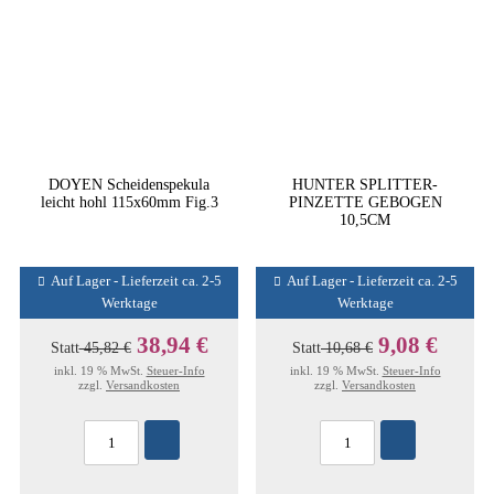
DOYEN Scheidenspekula
HUNTER SPLITTER-
leicht hohl 115x60mm Fig.3
PINZETTE GEBOGEN
10,5CM
Auf Lager - Lieferzeit ca. 2-5
Auf Lager - Lieferzeit ca. 2-5
Werktage
Werktage
38,94 €
9,08 €
Statt
45,82 €
Statt
10,68 €
inkl. 19 % MwSt.
Steuer-Info
inkl. 19 % MwSt.
Steuer-Info
zzgl.
Versandkosten
zzgl.
Versandkosten