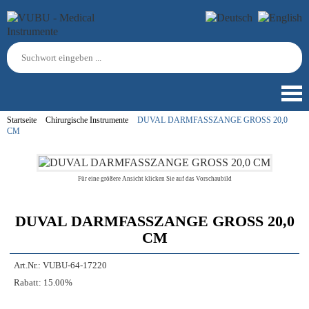
Startseite
Chirurgische Instrumente
DUVAL DARMFASSZANGE GROSS 20,0
CM
Für eine größere Ansicht klicken Sie auf das Vorschaubild
DUVAL DARMFASSZANGE GROSS 20,0
CM
Art.Nr.:
VUBU-64-17220
Rabatt:
15.00%