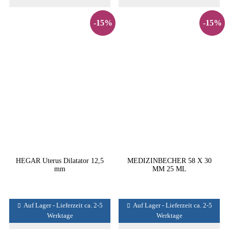
-15%
-15%
HEGAR Uterus Dilatator 12,5
MEDIZINBECHER 58 X 30
mm
MM 25 ML
Auf Lager - Lieferzeit ca. 2-5
Auf Lager - Lieferzeit ca. 2-5
Werktage
Werktage