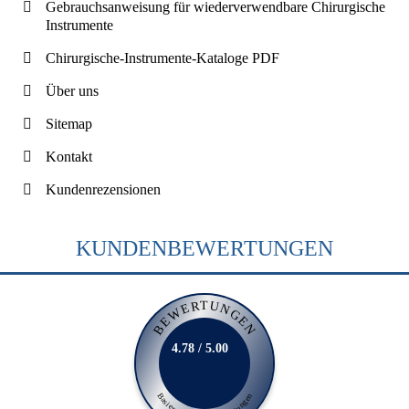
Gebrauchsanweisung für wiederverwendbare Chirurgische
Instrumente
Chirurgische-Instrumente-Kataloge PDF
Über uns
Sitemap
Kontakt
Kundenrezensionen
KUNDENBEWERTUNGEN
BEWERTUNGEN
4.78 / 5.00
Basierend auf 231 Bewertungen