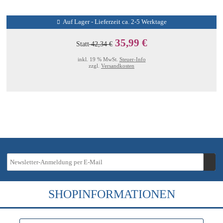
Auf Lager - Lieferzeit ca. 2-5 Werktage
35,99 €
Statt
42,34 €
inkl. 19 % MwSt.
Steuer-Info
zzgl.
Versandkosten
SHOPINFORMATIONEN