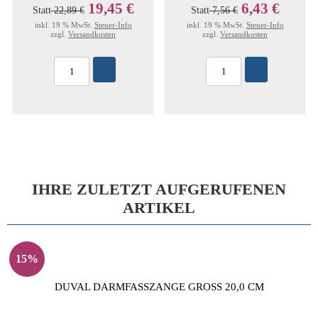
19,45 €
6,43 €
Statt
22,89 €
Statt
7,56 €
inkl. 19 % MwSt.
Steuer-Info
inkl. 19 % MwSt.
Steuer-Info
zzgl.
Versandkosten
zzgl.
Versandkosten
IHRE ZULETZT AUFGERUFENEN
ARTIKEL
15%
DUVAL DARMFASSZANGE GROSS 20,0 CM