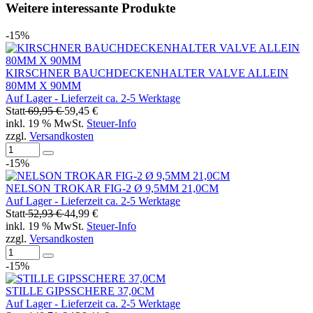
Weitere interessante Produkte
-15%
KIRSCHNER BAUCHDECKENHALTER VALVE ALLEIN
80MM X 90MM
Auf Lager - Lieferzeit ca. 2-5 Werktage
Statt
69,95 €
59,45 €
inkl. 19 % MwSt.
Steuer-Info
zzgl.
Versandkosten
-15%
NELSON TROKAR FIG-2 Ø 9,5MM 21,0CM
Auf Lager - Lieferzeit ca. 2-5 Werktage
Statt
52,93 €
44,99 €
inkl. 19 % MwSt.
Steuer-Info
zzgl.
Versandkosten
-15%
STILLE GIPSSCHERE 37,0CM
Auf Lager - Lieferzeit ca. 2-5 Werktage