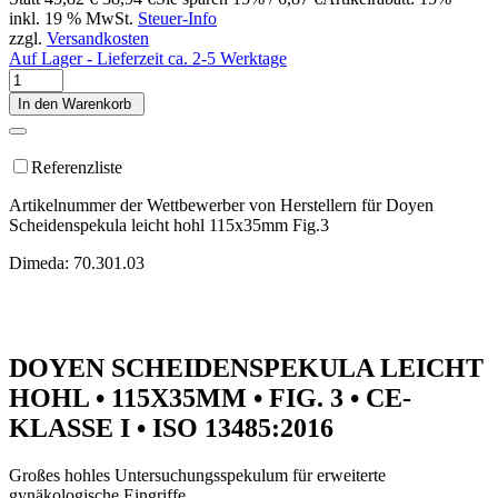
inkl. 19 % MwSt.
Steuer-Info
zzgl.
Versandkosten
Auf Lager - Lieferzeit ca. 2-5 Werktage
In den Warenkorb
Referenzliste
Artikelnummer der Wettbewerber von Herstellern für Doyen
Scheidenspekula leicht hohl 115x35mm Fig.3
Dimeda: 70.301.03
DOYEN SCHEIDENSPEKULA LEICHT
HOHL • 115X35MM • FIG. 3 • CE-
KLASSE I • ISO 13485:2016
Großes hohles Untersuchungsspekulum für erweiterte
gynäkologische Eingriffe