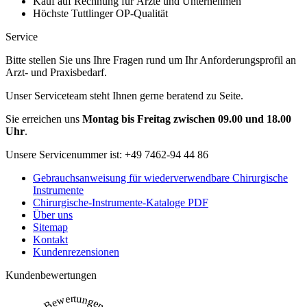
Kauf auf Rechnung für Ärzte und Unternehmen
Höchste Tuttlinger OP-Qualität
Service
Bitte stellen Sie uns Ihre Fragen rund um Ihr Anforderungsprofil an
Arzt- und Praxisbedarf.
Unser Serviceteam steht Ihnen gerne beratend zu Seite.
Sie erreichen uns
Montag bis Freitag zwischen 09.00 und 18.00
Uhr
.
Unsere Servicenummer ist:
+49 7462-94 44 86
Gebrauchsanweisung für wiederverwendbare Chirurgische
Instrumente
Chirurgische-Instrumente-Kataloge PDF
Über uns
Sitemap
Kontakt
Kundenrezensionen
Kundenbewertungen
Bewertungen