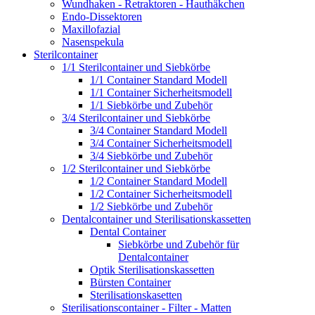
Wundhaken - Retraktoren - Hauthäkchen
Endo-Dissektoren
Maxillofazial
Nasenspekula
Sterilcontainer
1/1 Sterilcontainer und Siebkörbe
1/1 Container Standard Modell
1/1 Container Sicherheitsmodell
1/1 Siebkörbe und Zubehör
3/4 Sterilcontainer und Siebkörbe
3/4 Container Standard Modell
3/4 Container Sicherheitsmodell
3/4 Siebkörbe und Zubehör
1/2 Sterilcontainer und Siebkörbe
1/2 Container Standard Modell
1/2 Container Sicherheitsmodell
1/2 Siebkörbe und Zubehör
Dentalcontainer und Sterilisationskassetten
Dental Container
Siebkörbe und Zubehör für
Dentalcontainer
Optik Sterilisationskassetten
Bürsten Container
Sterilisationskasetten
Sterilisationscontainer - Filter - Matten