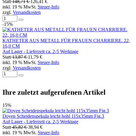
Statt
148,71 €
126,41 €
inkl. 19 % MwSt.
Steuer-Info
zzgl.
Versandkosten
-15%
KATHETER AUS METALL FÜR FRAUEN CHARRIERE. 22,
16,0 CM
Auf Lager - Lieferzeit ca. 2-5 Werktage
Statt
13,87 €
11,79 €
inkl. 19 % MwSt.
Steuer-Info
zzgl.
Versandkosten
Ihre zuletzt aufgerufenen Artikel
15%
Doyen Scheidenspekula leicht hohl 115x35mm Fig.3
Auf Lager - Lieferzeit ca. 2-5 Werktage
Statt
45,82 €
38,94 €
inkl. 19 % MwSt.
Steuer-Info