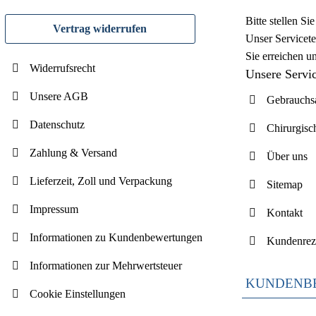
Bitte stellen S
Vertrag widerrufen
Unser Servicete
Sie erreichen u
Widerrufsrecht
Unsere Servi
Unsere AGB
Gebrauchsa
Datenschutz
Chirurgisc
Zahlung & Versand
Über uns
Lieferzeit, Zoll und Verpackung
Sitemap
Impressum
Kontakt
Informationen zu Kundenbewertungen
Kundenrez
Informationen zur Mehrwertsteuer
KUNDENB
Cookie Einstellungen