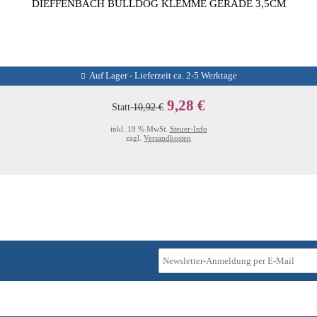
DIEFFENBACH BULLDOG KLEMME GERADE 3,5CM
Auf Lager - Lieferzeit ca. 2-5 Werktage
9,28 €
Statt
10,92 €
inkl. 19 % MwSt.
Steuer-Info
zzgl.
Versandkosten