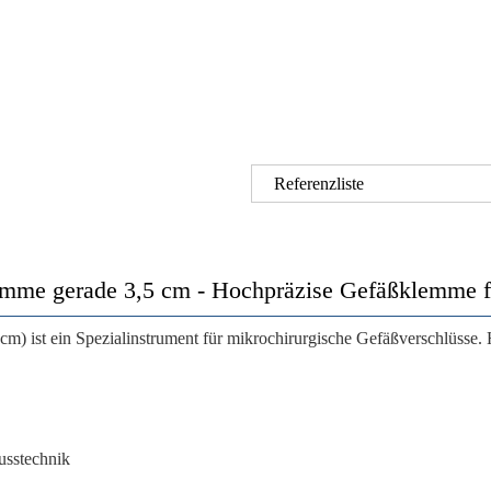
Referenzliste
 gerade 3,5 cm - Hochpräzise Gefäßklemme für 
cm) ist ein Spezialinstrument für mikrochirurgische Gefäßverschlüsse. 
sstechnik