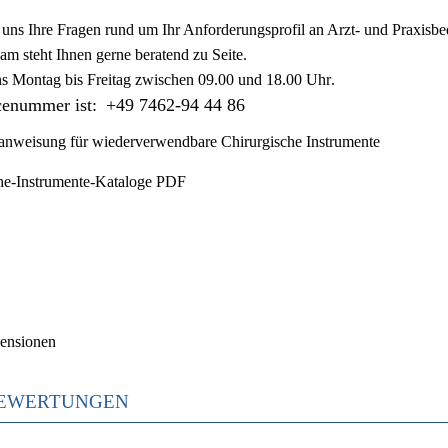
ie uns Ihre Fragen rund um Ihr Anforderungsprofil an Arzt- und Praxisbe
am steht Ihnen gerne beratend zu Seite.
ns
Montag bis Freitag zwischen 09.00 und 18.00 Uhr
.
cenummer ist:
+49 7462-94 44 86
nweisung für wiederverwendbare Chirurgische Instrumente
he-Instrumente-Kataloge PDF
ensionen
EWERTUNGEN