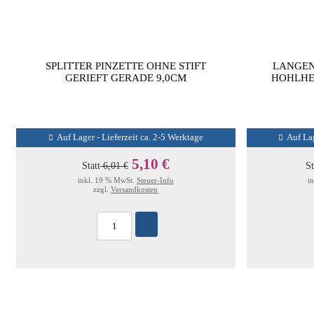
SPLITTER PINZETTE OHNE STIFT
LANGE
GERIEFT GERADE 9,0CM
HOHLHE
Auf Lager - Lieferzeit ca. 2-5 Werktage
Auf Lag
5,10 €
Statt
6,01 €
St
inkl. 19 % MwSt.
Steuer-Info
i
zzgl.
Versandkosten