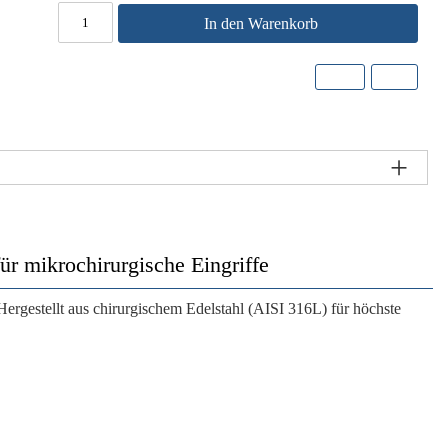
In den Warenkorb
mikrochirurgische Eingriffe
Hergestellt aus chirurgischem Edelstahl (AISI 316L) für höchste