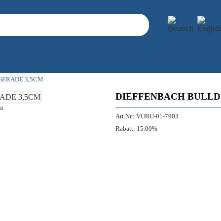
GERADE 3,5CM
DIEFFENBACH BULLD
ld
Art.Nr.:
VUBU-01-7903
Rabatt:
15.00%