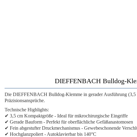
DIEFFENBACH Bulldog-Klemme
Die
DIEFFENBACH Bulldog-Klemme
in gerader Ausführung (3,5 
Präzisionsansprüche.
Technische Highlights:
✔
3,5 cm Kompaktgröße
- Ideal für mikrochirurgische Eingriffe
✔
Gerade Bauform
- Perfekt für oberflächliche Gefäßanastomosen
✔
Fein abgestufter Druckmechanismus
- Gewebeschonende Verschlu
✔
Hochglanzpoliert
- Autoklavierbar bis 140°C