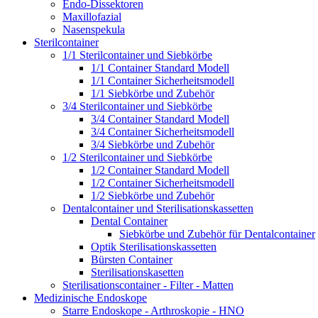
Endo-Dissektoren
Maxillofazial
Nasenspekula
Sterilcontainer
1/1 Sterilcontainer und Siebkörbe
1/1 Container Standard Modell
1/1 Container Sicherheitsmodell
1/1 Siebkörbe und Zubehör
3/4 Sterilcontainer und Siebkörbe
3/4 Container Standard Modell
3/4 Container Sicherheitsmodell
3/4 Siebkörbe und Zubehör
1/2 Sterilcontainer und Siebkörbe
1/2 Container Standard Modell
1/2 Container Sicherheitsmodell
1/2 Siebkörbe und Zubehör
Dentalcontainer und Sterilisationskassetten
Dental Container
Siebkörbe und Zubehör für Dentalcontainer
Optik Sterilisationskassetten
Bürsten Container
Sterilisationskasetten
Sterilisationscontainer - Filter - Matten
Medizinische Endoskope
Starre Endoskope - Arthroskopie - HNO