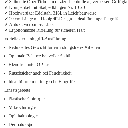
✔
Satinierte Oberfläche
– reduziert Lichtreflexe, verbessert Griffigke
✔
Kompatibel mit Skalpellklingen Nr. 10-20
✔
Hochwertiger Edelstahl 316L in Leichtbauweise
✔
20 cm Länge mit Hohlgriff-Design
– ideal für lange Eingriffe
✔
Autoklavierbar bis 135°C
✔
Ergonomische Riffelung
für sicheren Halt
Vorteile der Hohlgriff-Ausführung:
Reduziertes Gewicht für ermüdungsfreies Arbeiten
Optimale Balance bei voller Stabilität
Blendfrei unter OP-Licht
Rutschsicher auch bei Feuchtigkeit
Ideal für mikrochirurgische Eingriffe
Einsatzgebiete:
Plastische Chirurgie
Mikrochirurgie
Ophthalmologie
Dermatologie