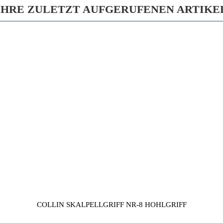
IHRE ZULETZT AUFGERUFENEN ARTIKE
COLLIN SKALPELLGRIFF NR-8 HOHLGRIFF