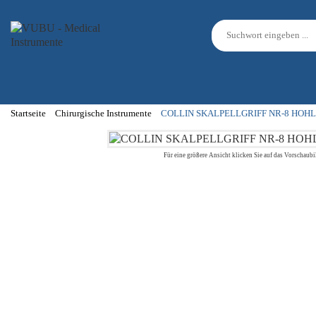
Startseite
Chirurgische Instrumente
COLLIN SKALPELLGRIFF NR-8 HOHL
Für eine größere Ansicht klicken Sie auf das Vorschaubi