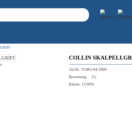
GRIFF
COLLIN SKALPELLGRI
ld
Art.Nr.:
VUBU-04-5908
Bewertung:
(1)
Rabatt:
15.00%