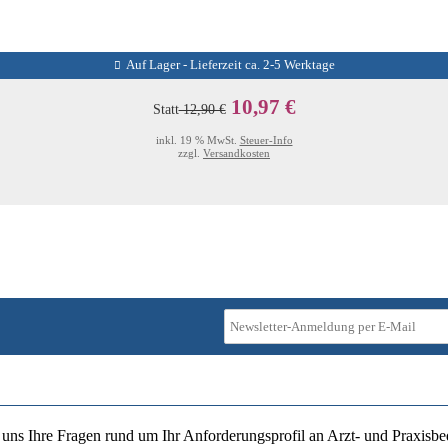
Auf Lager - Lieferzeit ca. 2-5 Werktage
10,97 €
Statt
12,90 €
inkl. 19 % MwSt.
Steuer-Info
zzgl.
Versandkosten
ie uns Ihre Fragen rund um Ihr Anforderungsprofil an Arzt- und Praxisbe