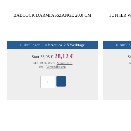
BABCOCK DARMFASSZANGE 20,0 CM
TUFFIER 
Auf Lager - Lieferzeit ca. 2-5 Werktage
Auf Lag
28,12 €
Statt
33,08 €
St
inkl. 19 % MwSt.
Steuer-Info
i
zzgl.
Versandkosten