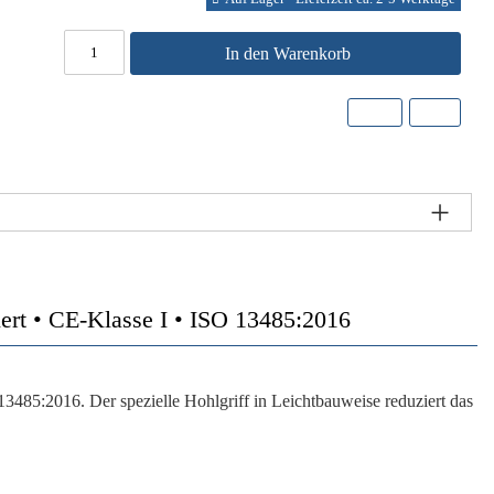
In den Warenkorb
t • CE-Klasse I • ISO 13485:2016
13485:2016. Der spezielle Hohlgriff in Leichtbauweise reduziert das