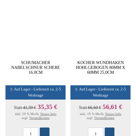
SCHUMACHER
KOCHER WUNDHAKEN
NABELSCHNUR SCHERE
HOHLGEBOGEN 80MM X
16,0CM
60MM 25,0CM
Auf Lager - Lieferzeit ca. 2-5
Auf Lager - Lieferzeit ca. 2-5
Werktage
Werktage
35,35 €
56,61 €
Statt
41,59 €
Statt
66,60 €
inkl. 19 % MwSt.
Steuer-Info
inkl. 19 % MwSt.
Steuer-Info
zzgl.
Versandkosten
zzgl.
Versandkosten