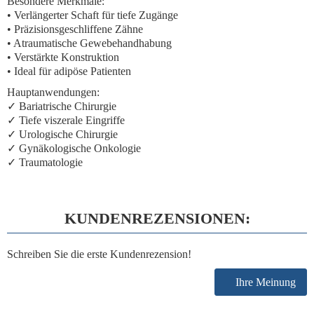
Besondere Merkmale:
• Verlängerter Schaft für tiefe Zugänge
• Präzisionsgeschliffene Zähne
• Atraumatische Gewebehandhabung
• Verstärkte Konstruktion
• Ideal für adipöse Patienten
Hauptanwendungen:
✓ Bariatrische Chirurgie
✓ Tiefe viszerale Eingriffe
✓ Urologische Chirurgie
✓ Gynäkologische Onkologie
✓ Traumatologie
KUNDENREZENSIONEN:
Schreiben Sie die erste Kundenrezension!
Ihre Meinung