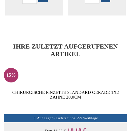
IHRE ZULETZT AUFGERUFENEN
ARTIKEL
15%
CHIRURGISCHE PINZETTE STANDARD GERADE 1X2
ZÄHNE 20,0CM
Auf Lager - Lieferzeit ca. 2-5 Werktage
10,10 €