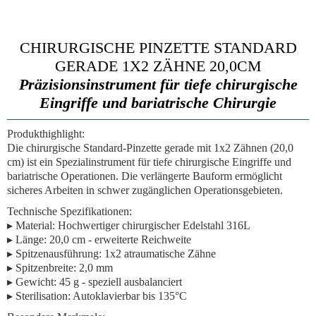
CHIRURGISCHE PINZETTE STANDARD
GERADE 1X2 ZÄHNE 20,0CM
Präzisionsinstrument für tiefe chirurgische
Eingriffe und bariatrische Chirurgie
Produkthighlight:
Die
chirurgische Standard-Pinzette gerade mit 1x2 Zähnen (20,0
cm)
ist ein Spezialinstrument für tiefe chirurgische Eingriffe und
bariatrische Operationen. Die verlängerte Bauform ermöglicht
sicheres Arbeiten in schwer zugänglichen Operationsgebieten.
Technische Spezifikationen:
▸
Material:
Hochwertiger chirurgischer Edelstahl 316L
▸
Länge:
20,0 cm - erweiterte Reichweite
▸
Spitzenausführung:
1x2 atraumatische Zähne
▸
Spitzenbreite:
2,0 mm
▸
Gewicht:
45 g - speziell ausbalanciert
▸
Sterilisation:
Autoklavierbar bis 135°C