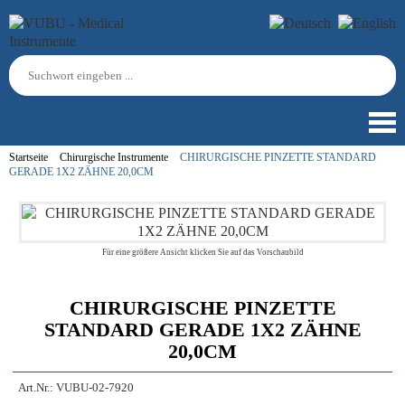
Startseite
Chirurgische Instrumente
CHIRURGISCHE PINZETTE STANDARD
GERADE 1X2 ZÄHNE 20,0CM
Für eine größere Ansicht klicken Sie auf das Vorschaubild
CHIRURGISCHE PINZETTE
STANDARD GERADE 1X2 ZÄHNE
20,0CM
Art.Nr.:
VUBU-02-7920