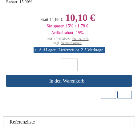
Rabatt:
15.00%
10,10 €
Statt
11,88 €
Sie sparen 15% / 1,78 €
Artikelrabatt: 15%
inkl. 19 % MwSt.
Steuer-Info
zzgl.
Versandkosten
Auf Lager - Lieferzeit ca. 2-5 Werktage
In den Warenkorb
Referenzliste