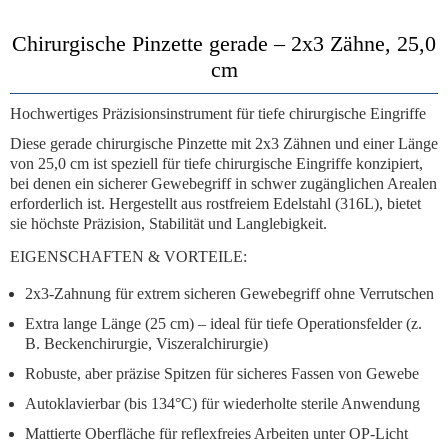
Chirurgische Pinzette gerade – 2x3 Zähne, 25,0
cm
Hochwertiges Präzisionsinstrument für tiefe chirurgische Eingriffe
Diese
gerade chirurgische Pinzette
mit
2x3 Zähnen
und einer
Länge
von 25,0 cm
ist speziell für tiefe chirurgische Eingriffe konzipiert,
bei denen ein sicherer Gewebegriff in schwer zugänglichen Arealen
erforderlich ist. Hergestellt aus
rostfreiem Edelstahl (316L)
, bietet
sie höchste Präzision, Stabilität und Langlebigkeit.
EIGENSCHAFTEN & VORTEILE:
2x3-Zahnung
für extrem sicheren Gewebegriff ohne Verrutschen
Extra lange Länge (25 cm)
– ideal für tiefe Operationsfelder (z.
B. Beckenchirurgie, Viszeralchirurgie)
Robuste, aber präzise Spitzen
für sicheres Fassen von Gewebe
Autoklavierbar
(bis 134°C) für wiederholte sterile Anwendung
Mattierte Oberfläche
für reflexfreies Arbeiten unter OP-Licht