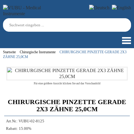
Startseite
Chirurgische Instrumente
CHIRURGISCHE PINZETTE GERADE 2X3
ZÄHNE 25,0CM
Für eine größere Ansicht klicken Sie auf das Vorschaubild
CHIRURGISCHE PINZETTE GERADE
2X3 ZÄHNE 25,0CM
Art.Nr.:
VUBU-02-8125
Rabatt:
15.00%