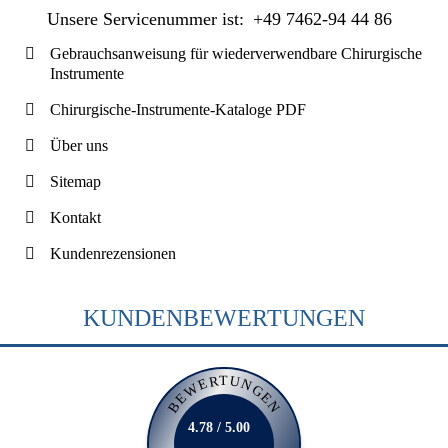
Unsere Servicenummer ist:
+49 7462-94 44 86
Gebrauchsanweisung für wiederverwendbare Chirurgische
Instrumente
Chirurgische-Instrumente-Kataloge PDF
Über uns
Sitemap
Kontakt
Kundenrezensionen
KUNDENBEWERTUNGEN
BEWERTUNGEN
4.78 / 5.00