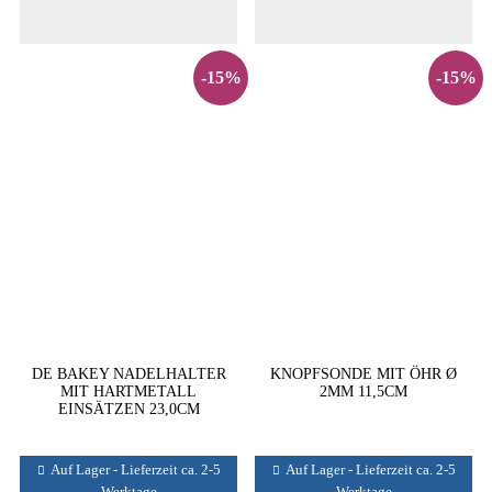
-15%
-15%
DE BAKEY NADELHALTER
KNOPFSONDE MIT ÖHR Ø
MIT HARTMETALL
2MM 11,5CM
EINSÄTZEN 23,0CM
Auf Lager - Lieferzeit ca. 2-5
Auf Lager - Lieferzeit ca. 2-5