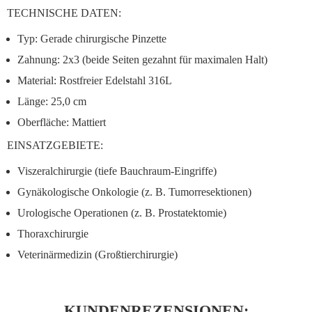
TECHNISCHE DATEN:
Typ:
Gerade chirurgische Pinzette
Zahnung:
2x3 (beide Seiten gezahnt für maximalen Halt)
Material:
Rostfreier Edelstahl 316L
Länge:
25,0 cm
Oberfläche:
Mattiert
EINSATZGEBIETE:
Viszeralchirurgie (tiefe Bauchraum-Eingriffe)
Gynäkologische Onkologie (z. B. Tumorresektionen)
Urologische Operationen (z. B. Prostatektomie)
Thoraxchirurgie
Veterinärmedizin (Großtierchirurgie)
KUNDENREZENSIONEN: