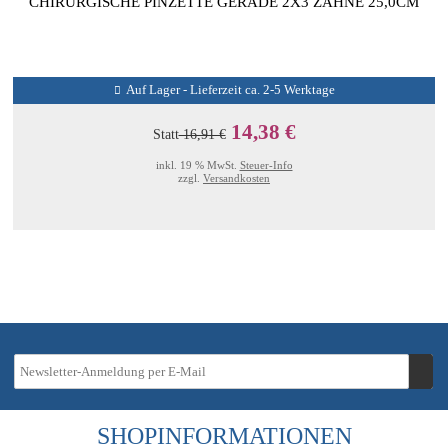
CHIRURGISCHE PINZETTE GERADE 2X3 ZÄHNE 25,0CM
Auf Lager - Lieferzeit ca. 2-5 Werktage
14,38 €
Statt
16,91 €
inkl. 19 % MwSt.
Steuer-Info
zzgl.
Versandkosten
SHOPINFORMATIONEN