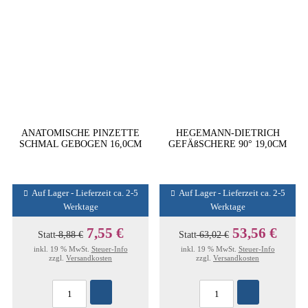
ANATOMISCHE PINZETTE
HEGEMANN-DIETRICH
SCHMAL GEBOGEN 16,0CM
GEFÄßSCHERE 90° 19,0CM
Auf Lager - Lieferzeit ca. 2-5
Auf Lager - Lieferzeit ca. 2-5
Werktage
Werktage
7,55 €
53,56 €
Statt
8,88 €
Statt
63,02 €
inkl. 19 % MwSt.
Steuer-Info
inkl. 19 % MwSt.
Steuer-Info
zzgl.
Versandkosten
zzgl.
Versandkosten