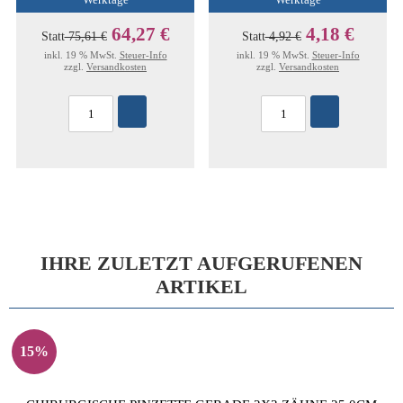
Werktage
Werktage
64,27 €
4,18 €
Statt
75,61 €
Statt
4,92 €
inkl. 19 % MwSt.
Steuer-Info
inkl. 19 % MwSt.
Steuer-Info
zzgl.
Versandkosten
zzgl.
Versandkosten
IHRE ZULETZT AUFGERUFENEN
ARTIKEL
15%