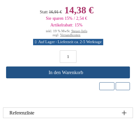
14,38 €
Statt
16,91 €
Sie sparen 15% / 2,54 €
Artikelrabatt: 15%
inkl. 19 % MwSt.
Steuer-Info
zzgl.
Versandkosten
Auf Lager - Lieferzeit ca. 2-5 Werktage
In den Warenkorb
Referenzliste