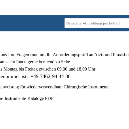
ie uns Ihre Fragen rund um Ihr Anforderungsprofil an Arzt- und Praxisbe
am steht Ihnen gerne beratend zu Seite.
ns
Montag bis Freitag zwischen 09.00 und 18.00 Uhr
.
cenummer ist:
+49 7462-94 44 86
nweisung für wiederverwendbare Chirurgische Instrumente
he-Instrumente-Kataloge PDF