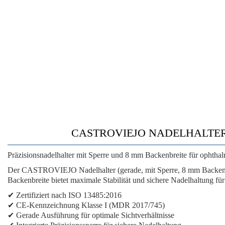
CASTROVIEJO NADELHALTER • 
Präzisionsnadelhalter mit Sperre und 8 mm Backenbreite für ophthal
Der CASTROVIEJO Nadelhalter (gerade, mit Sperre, 8 mm Backenbre
Backenbreite bietet maximale Stabilität und sichere Nadelhaltung fü
✔ Zertifiziert nach ISO 13485:2016
✔ CE-Kennzeichnung Klasse I (MDR 2017/745)
✔ Gerade Ausführung für optimale Sichtverhältnisse