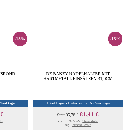
-15%
-15%
NSROHR
DE BAKEY NADELHALTER MIT
HARTMETALL EINSÄTZEN 31,0CM
5 Werktage
Auf Lager - Lieferzeit ca. 2-5 Werktage
 €
81,41 €
Statt
95,78 €
fo
inkl. 19 % MwSt.
Steuer-Info
zzgl.
Versandkosten