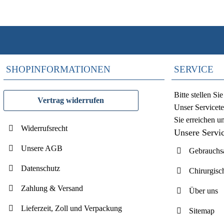
SHOPINFORMATIONEN
SERVICE
Bitte stellen S
Vertrag widerrufen
Unser Servicete
Sie erreichen u
Widerrufsrecht
Unsere Servi
Unsere AGB
Gebrauchsa
Datenschutz
Chirurgisc
Zahlung & Versand
Über uns
Lieferzeit, Zoll und Verpackung
Sitemap