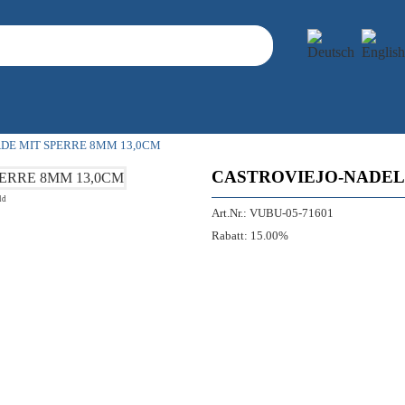
DE MIT SPERRE 8MM 13,0CM
CASTROVIEJO-NADEL
ld
Art.Nr.:
VUBU-05-71601
Rabatt:
15.00%