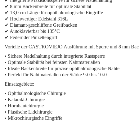
✔ Integrierte Präzisionssperre für sichere Nadelhaltung
✔ 8 mm Backenbreite für optimale Stabilität
✔ 13,0 cm Länge für ophthalmologische Eingriffe
✔ Hochwertiger Edelstahl 316L
✔ Diamant-geschliffene Greifbacken
✔ Autoklavierbar bis 135°C
✔ Federnder Pinzettengriff
Vorteile der CASTROVIEJO Ausführung mit Sperre und 8 mm Bac
• Sichere Nadelhaltung durch integrierte Rastsperre
• Optimale Stabilität bei feinsten Nahtmaterialien
• Ideale Backenbreite für präzise ophthalmologische Nähte
• Perfekt für Nahtmaterialien der Stärke 9-0 bis 10-0
Einsatzgebiete:
• Ophthalmologische Chirurgie
• Katarakt-Chirurgie
• Hornhautchirurgie
• Plastische Lidchirurgie
• Mikrochirurgische Eingriffe