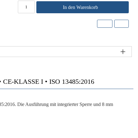
In den Warenkorb
E-KLASSE I • ISO 13485:2016
5:2016. Die Ausführung mit integrierter Sperre und 8 mm