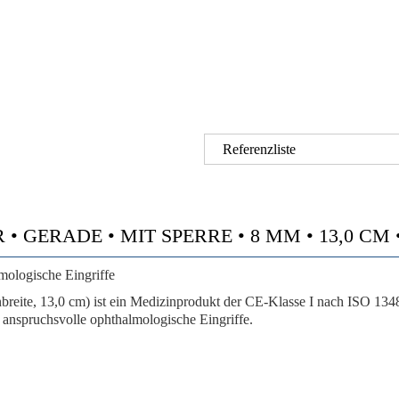
Referenzliste
GERADE • MIT SPERRE • 8 MM • 13,0 CM • C
mologische Eingriffe
ite, 13,0 cm) ist ein Medizinprodukt der CE-Klasse I nach ISO 1348
r anspruchsvolle ophthalmologische Eingriffe.