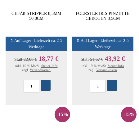
GEFÄß-STRIPPER 8,5MM
FOERSTER IRIS PINZETTE
50,0CM
GEBOGEN 8,5CM
Auf Lager - Lieferzeit ca. 2-5
Auf Lager - Lieferzeit ca. 2-5
Werktage
Werktage
18,77 €
43,92 €
Statt
22,08 €
Statt
51,67 €
inkl. 19 % MwSt.
Steuer-Info
inkl. 19 % MwSt.
Steuer-Info
zzgl.
Versandkosten
zzgl.
Versandkosten
-15%
-15%