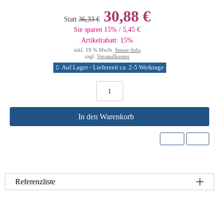
30,88 €
Statt
36,33 €
Sie sparen 15% / 5,45 €
Artikelrabatt: 15%
inkl. 19 % MwSt.
Steuer-Info
zzgl.
Versandkosten
Auf Lager - Lieferzeit ca. 2-5 Werktage
In den Warenkorb
Referenzliste