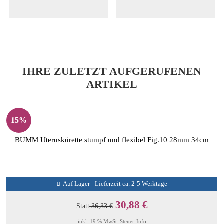
IHRE ZULETZT AUFGERUFENEN
ARTIKEL
15%
BUMM Uteruskürette stumpf und flexibel Fig.10 28mm 34cm
Auf Lager - Lieferzeit ca. 2-5 Werktage
30,88 €
Statt
36,33 €
inkl. 19 % MwSt.
Steuer-Info