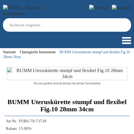
Startseite
Chirurgische Instrumente
BUMM Uteruskürette stumpf und flexibel Fig.10
28mm 34cm
Für eine größere Ansicht klicken Sie auf das Vorschaubild
BUMM Uteruskürette stumpf und flexibel
Fig.10 28mm 34cm
Art.Nr.:
VUBU-70-73728
Rabatt:
15.00%