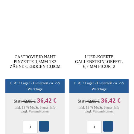
CASTROVIEJO NAHT
LUER-KOERTE
PINZETTE 1,5MM 1X2
GALLENSTEINLOEFFEL
ZÄHNE GEBOGEN 10,0CM
6,7 MM FIGUR. 2
Auf Lager - Lieferzeit ca. 2-5
Auf Lager - Lieferzeit ca. 2-5
Werktage
Werktage
36,42 €
36,42 €
Statt
42,85 €
Statt
42,85 €
inkl. 19 % MwSt.
Steuer-Info
inkl. 19 % MwSt.
Steuer-Info
zzgl.
Versandkosten
zzgl.
Versandkosten