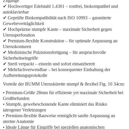
Zugänge
✔ Hochwertiger Edelstahl 1.4301 – rostfrei, biokompatibel und
autoklavierbar
✔ Geprüfte Biokompatibilität nach ISO 10993 – garantierte
Gewebeverträglichkeit
✔ Hochpräzise stumpfe Kante – maximale Sicherheit gegen
Uterusperforation
✔ Premium-flexible Konstruktion – für optimale Anpassung an
Uteruskonturen
✔ Medizinische Präzisionsfertigung – für anspruchsvolle
Sicherheitseingriffe
✔ Steril verpackt – einzeln und sofort einsatzbereit
✔ Mehrfachverwendbar – bei konsequenter Einhaltung der
Aufbereitungsprotokolle
Vorteile der BUMM Uteruskürette stumpf & flexibel Fig. 10 34cm:
• Premium-Größe 28mm für effiziente yet maximale Sicherheit bei
Großbefunden
• Stumpfe, gewebeschonende Kante eliminiert das Risiko
iatrogener Verletzungen
• Premium-flexible Bauweise ermöglicht sanfte Anpassung an
uterine Anatomie
• Ideale Länge für Eingriffe bei speziellen anatomischen