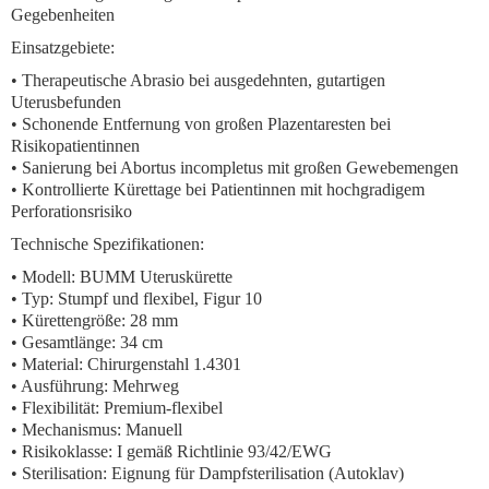
Gegebenheiten
Einsatzgebiete:
• Therapeutische Abrasio bei ausgedehnten, gutartigen
Uterusbefunden
• Schonende Entfernung von großen Plazentaresten bei
Risikopatientinnen
• Sanierung bei Abortus incompletus mit großen Gewebemengen
• Kontrollierte Kürettage bei Patientinnen mit hochgradigem
Perforationsrisiko
Technische Spezifikationen:
• Modell: BUMM Uteruskürette
• Typ: Stumpf und flexibel, Figur 10
• Kürettengröße: 28 mm
• Gesamtlänge: 34 cm
• Material: Chirurgenstahl 1.4301
• Ausführung: Mehrweg
• Flexibilität: Premium-flexibel
• Mechanismus: Manuell
• Risikoklasse: I gemäß Richtlinie 93/42/EWG
• Sterilisation: Eignung für Dampfsterilisation (Autoklav)