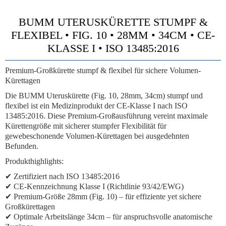
BUMM UTERUSKÜRETTE STUMPF &
FLEXIBEL • FIG. 10 • 28MM • 34CM • CE-
KLASSE I • ISO 13485:2016
Premium-Großkürette stumpf & flexibel für sichere Volumen-
Kürettagen
Die BUMM Uteruskürette (Fig. 10, 28mm, 34cm) stumpf und
flexibel ist ein Medizinprodukt der CE-Klasse I nach ISO
13485:2016. Diese Premium-Großausführung vereint maximale
Kürettengröße mit sicherer stumpfer Flexibilität für
gewebeschonende Volumen-Kürettagen bei ausgedehnten
Befunden.
Produkthighlights:
✔ Zertifiziert nach ISO 13485:2016
✔ CE-Kennzeichnung Klasse I (Richtlinie 93/42/EWG)
✔ Premium-Größe 28mm (Fig. 10) – für effiziente yet sichere
Großkürettagen
✔ Optimale Arbeitslänge 34cm – für anspruchsvolle anatomische