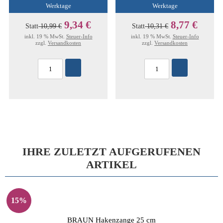
Werktage
Werktage
9,34 €
8,77 €
Statt
10,99 €
Statt
10,31 €
inkl. 19 % MwSt.
Steuer-Info
inkl. 19 % MwSt.
Steuer-Info
zzgl.
Versandkosten
zzgl.
Versandkosten
IHRE ZULETZT AUFGERUFENEN
ARTIKEL
15%
BRAUN Hakenzange 25 cm