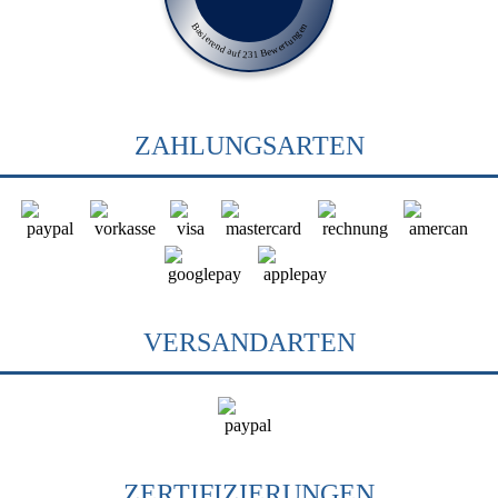
Basierend auf 231 Bewertungen
ZAHLUNGSARTEN
VERSANDARTEN
ZERTIFIZIERUNGEN