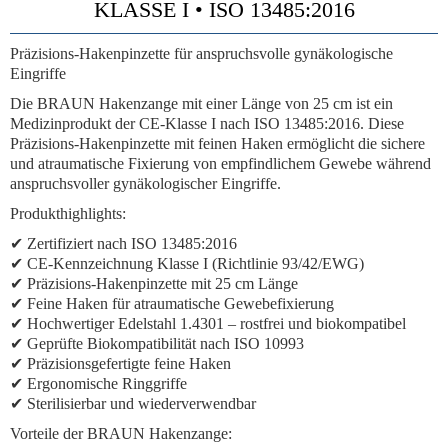
KLASSE I • ISO 13485:2016
Präzisions-Hakenpinzette für anspruchsvolle gynäkologische
Eingriffe
Die BRAUN Hakenzange mit einer Länge von 25 cm ist ein
Medizinprodukt der CE-Klasse I nach ISO 13485:2016. Diese
Präzisions-Hakenpinzette mit feinen Haken ermöglicht die sichere
und atraumatische Fixierung von empfindlichem Gewebe während
anspruchsvoller gynäkologischer Eingriffe.
Produkthighlights:
✔ Zertifiziert nach ISO 13485:2016
✔ CE-Kennzeichnung Klasse I (Richtlinie 93/42/EWG)
✔ Präzisions-Hakenpinzette mit 25 cm Länge
✔ Feine Haken für atraumatische Gewebefixierung
✔ Hochwertiger Edelstahl 1.4301 – rostfrei und biokompatibel
✔ Geprüfte Biokompatibilität nach ISO 10993
✔ Präzisionsgefertigte feine Haken
✔ Ergonomische Ringgriffe
✔ Sterilisierbar und wiederverwendbar
Vorteile der BRAUN Hakenzange: