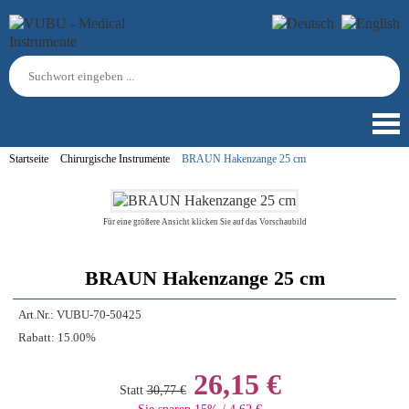
Startseite
Chirurgische Instrumente
BRAUN Hakenzange 25 cm
Für eine größere Ansicht klicken Sie auf das Vorschaubild
BRAUN Hakenzange 25 cm
Art.Nr.:
VUBU-70-50425
Rabatt:
15.00%
26,15 €
Statt
30,77 €