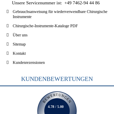
Unsere Servicenummer ist:
+49 7462-94 44 86
Gebrauchsanweisung für wiederverwendbare Chirurgische
Instrumente
Chirurgische-Instrumente-Kataloge PDF
Über uns
Sitemap
Kontakt
Kundenrezensionen
KUNDENBEWERTUNGEN
BEWERTUNGEN
4.78 / 5.00