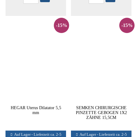
-15%
-15%
HEGAR Uterus Dilatator 5,5
SEMKEN CHIRURGISCHE
mm
PINZETTE GEBOGEN 1X2
ZÄHNE 15,5CM
Auf Lager - Lieferzeit ca. 2-5
Auf Lager - Lieferzeit ca. 2-5