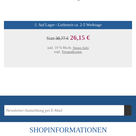
Auf Lager - Lieferzeit ca. 2-5 Werktage
26,15 €
Statt
30,77 €
inkl. 19 % MwSt.
Steuer-Info
zzgl.
Versandkosten
SHOPINFORMATIONEN