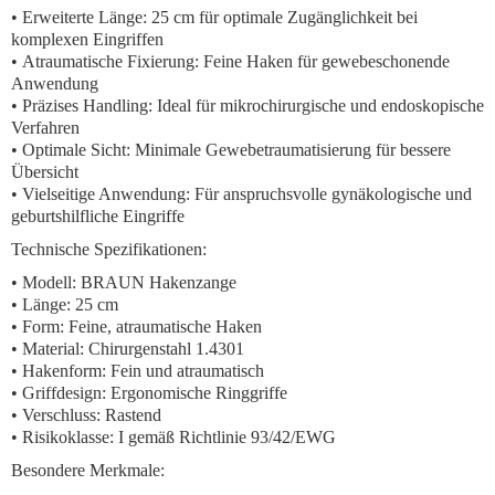
•
Erweiterte Länge:
25 cm für optimale Zugänglichkeit bei
komplexen Eingriffen
•
Atraumatische Fixierung:
Feine Haken für gewebeschonende
Anwendung
•
Präzises Handling:
Ideal für mikrochirurgische und endoskopische
Verfahren
•
Optimale Sicht:
Minimale Gewebetraumatisierung für bessere
Übersicht
•
Vielseitige Anwendung:
Für anspruchsvolle gynäkologische und
geburtshilfliche Eingriffe
Technische Spezifikationen:
• Modell: BRAUN Hakenzange
• Länge: 25 cm
• Form: Feine, atraumatische Haken
• Material: Chirurgenstahl 1.4301
• Hakenform: Fein und atraumatisch
• Griffdesign: Ergonomische Ringgriffe
• Verschluss: Rastend
• Risikoklasse: I gemäß Richtlinie 93/42/EWG
Besondere Merkmale: