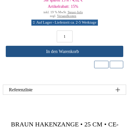
Sie sparen 15% / 4,62 €
Artikelrabatt: 15%
inkl. 19 % MwSt.
Steuer-Info
zzgl.
Versandkosten
Auf Lager - Lieferzeit ca. 2-5 Werktage
In den Warenkorb
Referenzliste
BRAUN HAKENZANGE • 25 CM • CE-