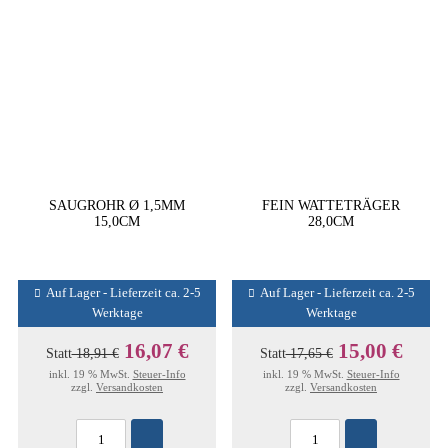
SAUGROHR Ø 1,5MM
FEIN WATTETRÄGER
15,0CM
28,0CM
Auf Lager - Lieferzeit ca. 2-5
Auf Lager - Lieferzeit ca. 2-5
Werktage
Werktage
16,07 €
15,00 €
Statt
18,91 €
Statt
17,65 €
inkl. 19 % MwSt.
Steuer-Info
inkl. 19 % MwSt.
Steuer-Info
zzgl.
Versandkosten
zzgl.
Versandkosten