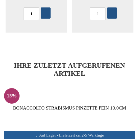
IHRE ZULETZT AUFGERUFENEN
ARTIKEL
15%
BONACCOLTO STRABISMUS PINZETTE FEIN 10,0CM
Auf Lager - Lieferzeit ca. 2-5 Werktage