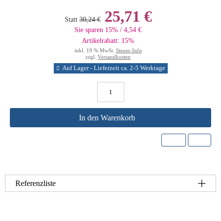
25,71 €
Statt
30,24 €
Sie sparen 15% / 4,54 €
Artikelrabatt: 15%
inkl. 19 % MwSt.
Steuer-Info
zzgl.
Versandkosten
Auf Lager - Lieferzeit ca. 2-5 Werktage
In den Warenkorb
Referenzliste