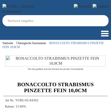
Startseite
Chirurgische Instrumente
BONACCOLTO STRABISMUS PINZETTE
FEIN 10,0CM
Für eine größere Ansicht klicken Sie auf das Vorschaubild
BONACCOLTO STRABISMUS
PINZETTE FEIN 10,0CM
Art.Nr.:
VUBU-02-84302
Rabatt:
15.00%