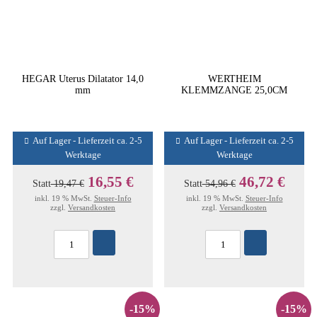
HEGAR Uterus Dilatator 14,0
WERTHEIM
mm
KLEMMZANGE 25,0CM
Auf Lager - Lieferzeit ca. 2-5
Auf Lager - Lieferzeit ca. 2-5
Werktage
Werktage
16,55 €
46,72 €
Statt
19,47 €
Statt
54,96 €
inkl. 19 % MwSt.
Steuer-Info
inkl. 19 % MwSt.
Steuer-Info
zzgl.
Versandkosten
zzgl.
Versandkosten
-15%
-15%