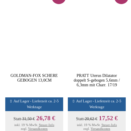
GOLDMAN-FOX SCHERE
PRATT Uterus Dilatator
GEBOGEN 13,0CM
doppelt S-gebogen 5,6mm /
6,3mm mit Charr. 17/19
Auf Lager - Lieferzeit ca. 2-5
Auf Lager - Lieferzeit ca. 2-5
Werktage
Werktage
26,78 €
17,52 €
Statt
31,50 €
Statt
20,62 €
inkl. 19 % MwSt.
Steuer-Info
inkl. 19 % MwSt.
Steuer-Info
zzgl.
Versandkosten
zzgl.
Versandkosten