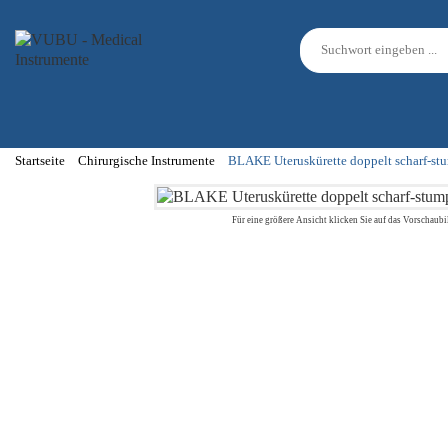
Startseite
Chirurgische Instrumente
BLAKE Uteruskürette doppelt scharf-st
Für eine größere Ansicht klicken Sie auf das Vorschaubi