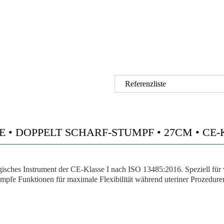
Referenzliste
 DOPPELT SCHARF-STUMPF • 27CM • CE-KLA
rgisches Instrument der CE-Klasse I nach ISO 13485:2016. Speziell für 
umpfe Funktionen für maximale Flexibilität während uteriner Prozedure