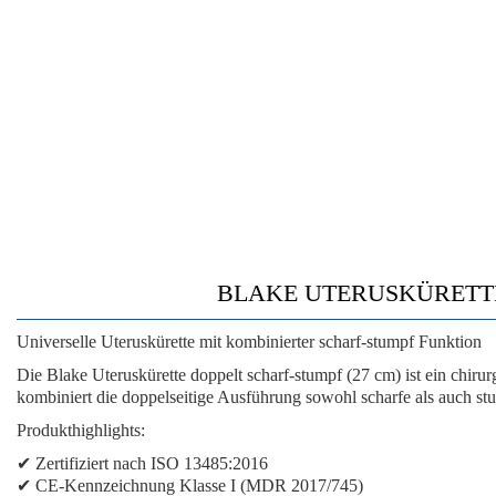
BLAKE UTERUSKÜRETTE •
Universelle Uteruskürette mit kombinierter scharf-stumpf Funktion
Die Blake Uteruskürette doppelt scharf-stumpf (27 cm) ist ein chiru
kombiniert die doppelseitige Ausführung sowohl scharfe als auch st
Produkthighlights:
✔ Zertifiziert nach ISO 13485:2016
✔ CE-Kennzeichnung Klasse I (MDR 2017/745)