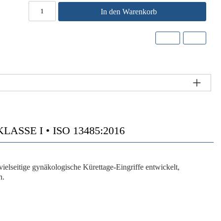
In den Warenkorb
SSE I • ISO 13485:2016
vielseitige gynäkologische Kürettage-Eingriffe entwickelt,
n.