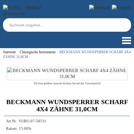
Startseite
Chirurgische Instrumente
BECKMANN WUNDSPERRER SCHARF 4X4
ZÄHNE 31,0CM
Für eine größere Ansicht klicken Sie auf das Vorschaubild
BECKMANN WUNDSPERRER SCHARF
4X4 ZÄHNE 31,0CM
Art.Nr.:
VUBU-07-58531
Rabatt:
15.00%