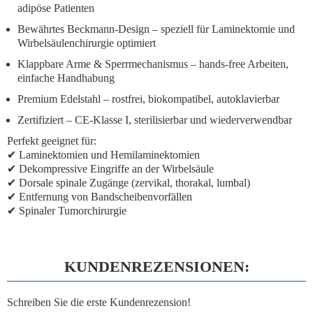
adipöse Patienten
Bewährtes Beckmann-Design
– speziell für Laminektomie und
Wirbelsäulenchirurgie optimiert
Klappbare Arme & Sperrmechanismus
– hands-free Arbeiten,
einfache Handhabung
Premium Edelstahl
– rostfrei, biokompatibel, autoklavierbar
Zertifiziert
– CE-Klasse I, sterilisierbar und wiederverwendbar
Perfekt geeignet für:
✔ Laminektomien und Hemilaminektomien
✔ Dekompressive Eingriffe an der Wirbelsäule
✔ Dorsale spinale Zugänge (zervikal, thorakal, lumbal)
✔ Entfernung von Bandscheibenvorfällen
✔ Spinaler Tumorchirurgie
KUNDENREZENSIONEN:
Schreiben Sie die erste Kundenrezension!