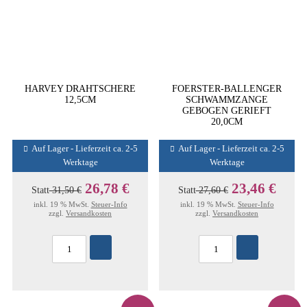
HARVEY DRAHTSCHERE
FOERSTER-BALLENGER
12,5CM
SCHWAMMZANGE
GEBOGEN GERIEFT
20,0CM
Auf Lager - Lieferzeit ca. 2-5
Auf Lager - Lieferzeit ca. 2-5
Werktage
Werktage
26,78 €
23,46 €
Statt
31,50 €
Statt
27,60 €
inkl. 19 % MwSt.
Steuer-Info
inkl. 19 % MwSt.
Steuer-Info
zzgl.
Versandkosten
zzgl.
Versandkosten