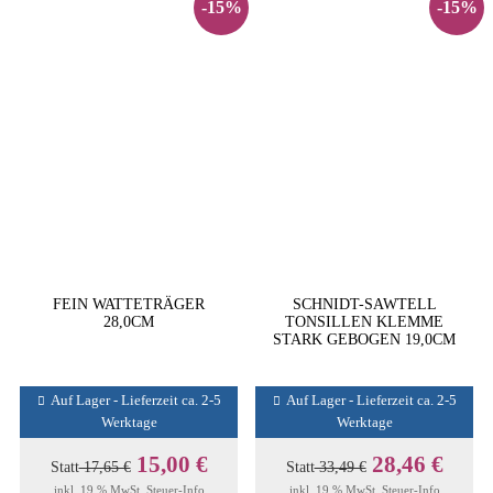
-15%
-15%
FEIN WATTETRÄGER
SCHNIDT-SAWTELL
28,0CM
TONSILLEN KLEMME
STARK GEBOGEN 19,0CM
Auf Lager - Lieferzeit ca. 2-5
Auf Lager - Lieferzeit ca. 2-5
Werktage
Werktage
15,00 €
28,46 €
Statt
17,65 €
Statt
33,49 €
inkl. 19 % MwSt.
Steuer-Info
inkl. 19 % MwSt.
Steuer-Info