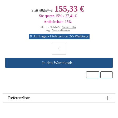
155,33 €
Statt
182,74 €
Sie sparen 15% / 27,41 €
Artikelrabatt: 15%
inkl. 19 % MwSt.
Steuer-Info
zzgl.
Versandkosten
Auf Lager - Lieferzeit ca. 2-5 Werktage
In den Warenkorb
Referenzliste