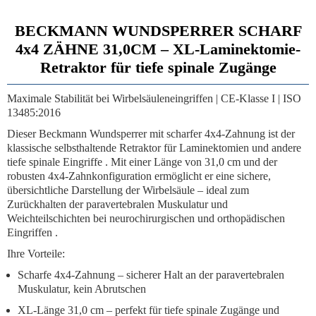
BECKMANN WUNDSPERRER SCHARF
4x4 ZÄHNE 31,0CM – XL-Laminektomie-
Retraktor für tiefe spinale Zugänge
Maximale Stabilität bei Wirbelsäuleneingriffen | CE-Klasse I | ISO
13485:2016
Dieser
Beckmann Wundsperrer mit scharfer 4x4-Zahnung
ist der
klassische selbsthaltende Retraktor für Laminektomien und andere
tiefe spinale Eingriffe . Mit einer Länge von
31,0 cm
und der
robusten 4x4-Zahnkonfiguration ermöglicht er eine sichere,
übersichtliche Darstellung der Wirbelsäule – ideal zum
Zurückhalten der paravertebralen Muskulatur und
Weichteilschichten bei neurochirurgischen und orthopädischen
Eingriffen .
Ihre Vorteile:
Scharfe 4x4-Zahnung
– sicherer Halt an der paravertebralen
Muskulatur, kein Abrutschen
XL-Länge 31,0 cm
– perfekt für tiefe spinale Zugänge und