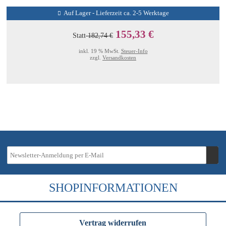
Auf Lager - Lieferzeit ca. 2-5 Werktage
155,33 €
Statt
182,74 €
inkl. 19 % MwSt.
Steuer-Info
zzgl.
Versandkosten
SHOPINFORMATIONEN
Vertrag widerrufen