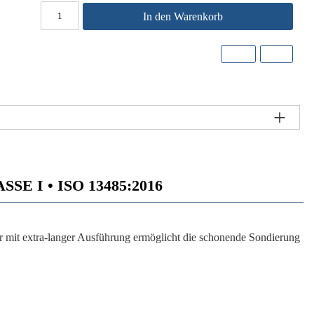
In den Warenkorb
E I • ISO 13485:2016
or mit extra-langer Ausführung ermöglicht die schonende Sondierung