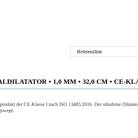
Referenzliste
LATATOR • 1,0 MM • 32,0 CM • CE-KLASS
nprodukt der CE-Klasse I nach ISO 13485:2016. Der ultrafeine Dilatat
ngswege.