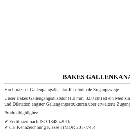
BAKES GALLENKANALDI
Hochpräziser Gallengangsdilatator für minimale Zugangswege
Unser Bakes Gallengangsdilatator (1,0 mm, 32,0 cm) ist ein Medizi
und Dilatation engster Gallengangsstrukturen über erweiterte Zuga
Produkthighlights:
✔ Zertifiziert nach ISO 13485:2016
✔ CE-Kennzeichnung Klasse I (MDR 2017/745)