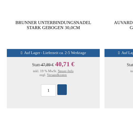
BRUNNER UNTERBINDUNGSNADEL
AUVARD S
STARK GEBOGEN 30,0CM
G
Auf Lager - Lieferzeit ca. 2-5 Werktage
Auf Lag
40,71 €
Statt
47,89 €
Sta
inkl. 19 % MwSt.
Steuer-Info
i
zzgl.
Versandkosten