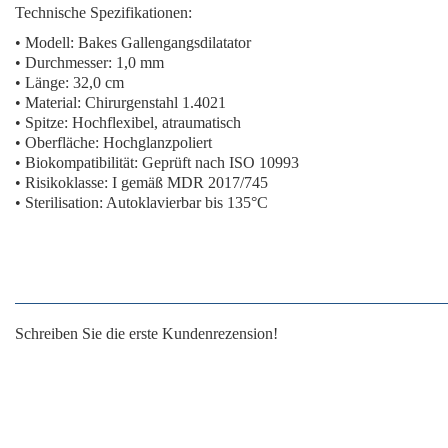
Technische Spezifikationen:
• Modell: Bakes Gallengangsdilatator
• Durchmesser: 1,0 mm
• Länge: 32,0 cm
• Material: Chirurgenstahl 1.4021
• Spitze: Hochflexibel, atraumatisch
• Oberfläche: Hochglanzpoliert
• Biokompatibilität: Geprüft nach ISO 10993
• Risikoklasse: I gemäß MDR 2017/745
• Sterilisation: Autoklavierbar bis 135°C
Schreiben Sie die erste Kundenrezension!