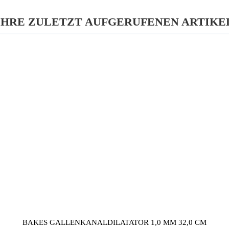
IHRE ZULETZT AUFGERUFENEN ARTIKE
BAKES GALLENKANALDILATATOR 1,0 MM 32,0 CM