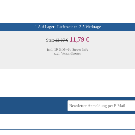
Auf Lager - Lieferzeit ca. 2-5 Werktage
11,79 €
Statt
13,87 €
inkl. 19 % MwSt.
Steuer-Info
zzgl.
Versandkosten