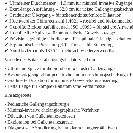
✔ Ultrafeiner Durchmesser – 1,0 mm für minimal-invasive Zugänge
✔ Extra-lange Ausführung – 32,0 cm für tiefste Gallengangsabschnit
✔ Graduierter Übergang – für schonende stufenlose Dilatation
✔ Hochwertiger Chirurgenstahl 1.4021 – rostfrei und biokompatibel
✔ Geprüfte Biokompatibilität nach ISO 10993 – für sichere Anwen
✔ Hochflexible Spitze – für atraumatische Gewebepassage
✔ Präzisionsgefertigte Oberfläche – für optimale Gleiteigenschaften
✔ Ergonomischer Präzisionsgriff – für sensible Steuerung
✔ Autoklavierbar bis 135°C – mehrfach wiederverwendbar
Vorteile des Bakes Gallengangsdilatators 1,0 mm:
• Ultrafeine Spitze für die Sondierung engster Gallengänge
• Besonders geeignet für pediatriche und mikrochirurgische Eingriff
• Graduierte Dilatation für minimale Gewebetraumatisierung
• Extra Länge für komplexe anatomische Verhältnisse
Einsatzgebiete:
• Pediatriche Gallengangschirurgie
• Minimal-invasive cholangiographische Verfahren
• Dilatation von Gallengangsstenosen
• Exploration bei Gallengangsatresie
• Diagnostische Sondierung bei unklaren Gangverhältnissen