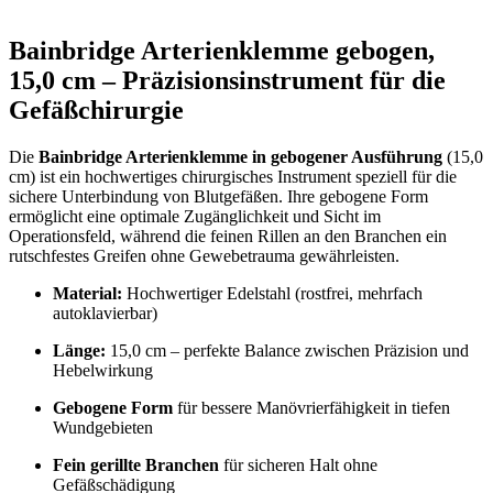
Bainbridge Arterienklemme gebogen,
15,0 cm – Präzisionsinstrument für die
Gefäßchirurgie
Die
Bainbridge Arterienklemme in gebogener Ausführung
(15,0
cm) ist ein hochwertiges chirurgisches Instrument speziell für die
sichere Unterbindung von Blutgefäßen. Ihre gebogene Form
ermöglicht eine optimale Zugänglichkeit und Sicht im
Operationsfeld, während die feinen Rillen an den Branchen ein
rutschfestes Greifen ohne Gewebetrauma gewährleisten.
Material:
Hochwertiger Edelstahl (rostfrei, mehrfach
autoklavierbar)
Länge:
15,0 cm – perfekte Balance zwischen Präzision und
Hebelwirkung
Gebogene Form
für bessere Manövrierfähigkeit in tiefen
Wundgebieten
Fein gerillte Branchen
für sicheren Halt ohne
Gefäßschädigung