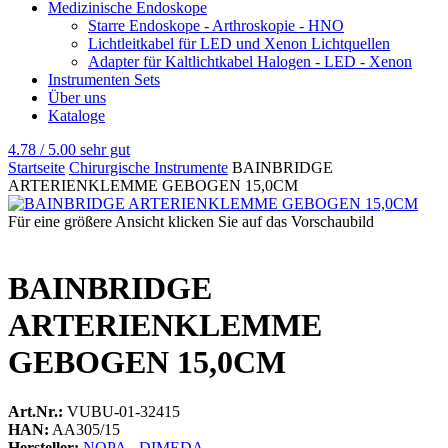
Medizinische Endoskope
Starre Endoskope - Arthroskopie - HNO
Lichtleitkabel für LED und Xenon Lichtquellen
Adapter für Kaltlichtkabel Halogen - LED - Xenon
Instrumenten Sets
Über uns
Kataloge
4.78 / 5.00
sehr gut
Startseite
Chirurgische Instrumente
BAINBRIDGE
ARTERIENKLEMME GEBOGEN 15,0CM
Für eine größere Ansicht klicken Sie auf das Vorschaubild
BAINBRIDGE
ARTERIENKLEMME
GEBOGEN 15,0CM
Art.Nr.:
VUBU-01-32415
HAN:
AA305/15
Hersteller:
NOPA - DIMEDA