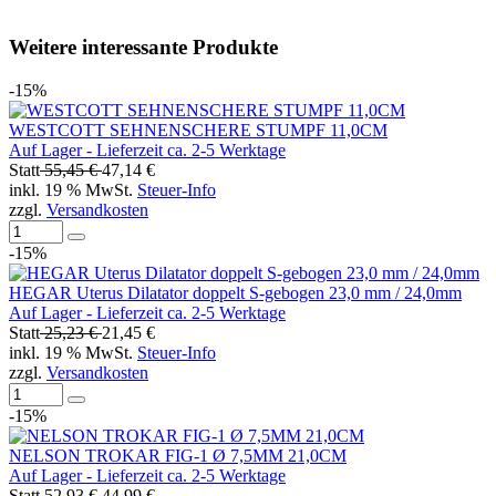
Weitere interessante Produkte
-15%
WESTCOTT SEHNENSCHERE STUMPF 11,0CM
Auf Lager - Lieferzeit ca. 2-5 Werktage
Statt
55,45 €
47,14 €
inkl. 19 % MwSt.
Steuer-Info
zzgl.
Versandkosten
-15%
HEGAR Uterus Dilatator doppelt S-gebogen 23,0 mm / 24,0mm
Auf Lager - Lieferzeit ca. 2-5 Werktage
Statt
25,23 €
21,45 €
inkl. 19 % MwSt.
Steuer-Info
zzgl.
Versandkosten
-15%
NELSON TROKAR FIG-1 Ø 7,5MM 21,0CM
Auf Lager - Lieferzeit ca. 2-5 Werktage
Statt
52,93 €
44,99 €