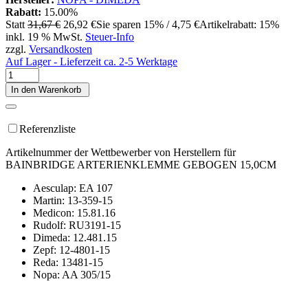
Rabatt:
15.00%
Statt
31,67 €
26,92 €
Sie sparen 15% / 4,75 €
Artikelrabatt: 15%
inkl. 19 % MwSt.
Steuer-Info
zzgl.
Versandkosten
Auf Lager - Lieferzeit ca. 2-5 Werktage
In den Warenkorb
Referenzliste
Artikelnummer der Wettbewerber von Herstellern für
BAINBRIDGE ARTERIENKLEMME GEBOGEN 15,0CM
Aesculap: EA 107
Martin: 13-359-15
Medicon: 15.81.16
Rudolf: RU3191-15
Dimeda: 12.481.15
Zepf: 12-4801-15
Reda: 13481-15
Nopa: AA 305/15