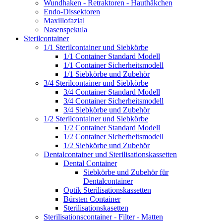
Wundhaken - Retraktoren - Hauthäkchen
Endo-Dissektoren
Maxillofazial
Nasenspekula
Sterilcontainer
1/1 Sterilcontainer und Siebkörbe
1/1 Container Standard Modell
1/1 Container Sicherheitsmodell
1/1 Siebkörbe und Zubehör
3/4 Sterilcontainer und Siebkörbe
3/4 Container Standard Modell
3/4 Container Sicherheitsmodell
3/4 Siebkörbe und Zubehör
1/2 Sterilcontainer und Siebkörbe
1/2 Container Standard Modell
1/2 Container Sicherheitsmodell
1/2 Siebkörbe und Zubehör
Dentalcontainer und Sterilisationskassetten
Dental Container
Siebkörbe und Zubehör für
Dentalcontainer
Optik Sterilisationskassetten
Bürsten Container
Sterilisationskasetten
Sterilisationscontainer - Filter - Matten