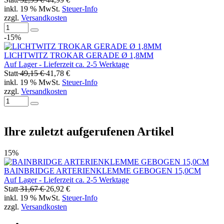
inkl. 19 % MwSt.
Steuer-Info
zzgl.
Versandkosten
-15%
LICHTWITZ TROKAR GERADE Ø 1,8MM
Auf Lager - Lieferzeit ca. 2-5 Werktage
Statt
49,15 €
41,78 €
inkl. 19 % MwSt.
Steuer-Info
zzgl.
Versandkosten
Ihre zuletzt aufgerufenen Artikel
15%
BAINBRIDGE ARTERIENKLEMME GEBOGEN 15,0CM
Auf Lager - Lieferzeit ca. 2-5 Werktage
Statt
31,67 €
26,92 €
inkl. 19 % MwSt.
Steuer-Info
zzgl.
Versandkosten