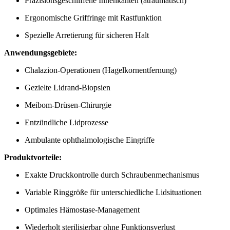
Präzisionsgeschliffene Innenkanten (atraumatisch)
Ergonomische Griffringe mit Rastfunktion
Spezielle Arretierung für sicheren Halt
Anwendungsgebiete:
Chalazion-Operationen (Hagelkornentfernung)
Gezielte Lidrand-Biopsien
Meibom-Drüsen-Chirurgie
Entzündliche Lidprozesse
Ambulante ophthalmologische Eingriffe
Produktvorteile:
Exakte Druckkontrolle durch Schraubenmechanismus
Variable Ringgröße für unterschiedliche Lidsituationen
Optimales Hämostase-Management
Wiederholt sterilisierbar ohne Funktionsverlust