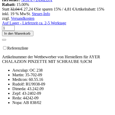
Rabatt:
15.00%
Statt
32,04 €
27,24 €
Sie sparen 15% / 4,81 €
Artikelrabatt: 15%
inkl. 19 % MwSt.
Steuer-Info
zzgl.
Versandkosten
Auf Lager - Lieferzeit ca. 2-5 Werktage
In den Warenkorb
Referenzliste
Artikelnummer der Wettbewerber von Herstellern für AYER
CHALAZION PINZETTE MIT SCHRAUBE 9,0CM
Aesculap: OC 238
Martin: 35-702-09
Medicon: 60.55.16
Rudolf: RU9938-09
Dimeda: 43.242.09
Zepf: 43-2402-09
Reda: 44242-09
Nopa: AB 838/02