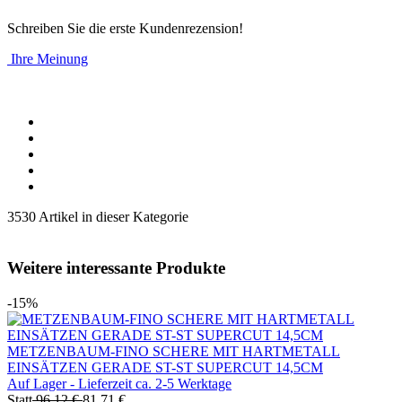
Schreiben Sie die erste Kundenrezension!
Ihre Meinung
3530 Artikel in dieser Kategorie
Weitere interessante Produkte
-15%
METZENBAUM-FINO SCHERE MIT HARTMETALL
EINSÄTZEN GERADE ST-ST SUPERCUT 14,5CM
Auf Lager - Lieferzeit ca. 2-5 Werktage
Statt
96,12 €
81,71 €