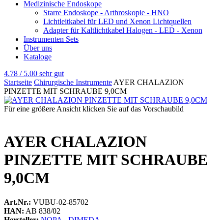
Medizinische Endoskope
Starre Endoskope - Arthroskopie - HNO
Lichtleitkabel für LED und Xenon Lichtquellen
Adapter für Kaltlichtkabel Halogen - LED - Xenon
Instrumenten Sets
Über uns
Kataloge
4.78 / 5.00
sehr gut
Startseite
Chirurgische Instrumente
AYER CHALAZION
PINZETTE MIT SCHRAUBE 9,0CM
Für eine größere Ansicht klicken Sie auf das Vorschaubild
AYER CHALAZION
PINZETTE MIT SCHRAUBE
9,0CM
Art.Nr.:
VUBU-02-85702
HAN:
AB 838/02
Hersteller:
NOPA - DIMEDA