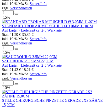
inkl. 19 % MwSt.
Steuer-Info
zzgl.
Versandkosten
-15%
STANDARD TROKAR MIT SCHILD Ø 3,0MM 11,0CM
Auf Lager - Lieferzeit ca. 2-5 Werktage
Statt
41,59 €
35,35 €
inkl. 19 % MwSt.
Steuer-Info
zzgl.
Versandkosten
-15%
SAUGROHR Ø 3,5MM 22,0CM
Auf Lager - Lieferzeit ca. 2-5 Werktage
Statt
21,42 €
18,21 €
inkl. 19 % MwSt.
Steuer-Info
zzgl.
Versandkosten
-15%
STILLE CHIRURGISCHE PINZETTE GERADE 2X3 ZÄHNE
15,0CM