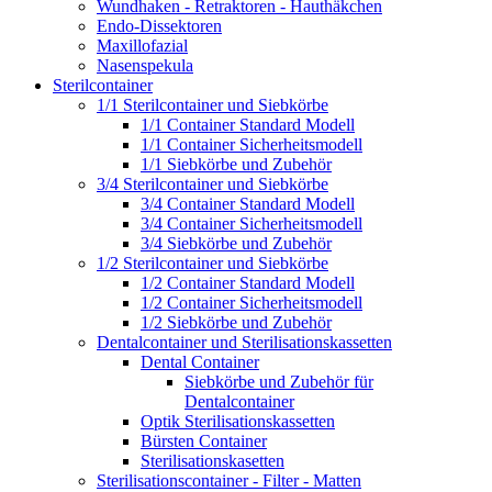
Wundhaken - Retraktoren - Hauthäkchen
Endo-Dissektoren
Maxillofazial
Nasenspekula
Sterilcontainer
1/1 Sterilcontainer und Siebkörbe
1/1 Container Standard Modell
1/1 Container Sicherheitsmodell
1/1 Siebkörbe und Zubehör
3/4 Sterilcontainer und Siebkörbe
3/4 Container Standard Modell
3/4 Container Sicherheitsmodell
3/4 Siebkörbe und Zubehör
1/2 Sterilcontainer und Siebkörbe
1/2 Container Standard Modell
1/2 Container Sicherheitsmodell
1/2 Siebkörbe und Zubehör
Dentalcontainer und Sterilisationskassetten
Dental Container
Siebkörbe und Zubehör für
Dentalcontainer
Optik Sterilisationskassetten
Bürsten Container
Sterilisationskasetten
Sterilisationscontainer - Filter - Matten