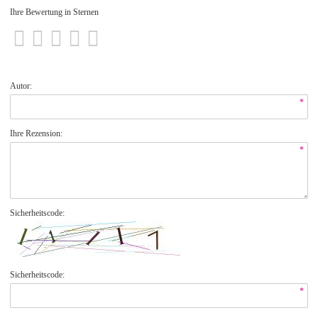
Ihre Bewertung in Sternen
Autor:
*
Ihre Rezension:
*
Sicherheitscode:
Sicherheitscode:
*