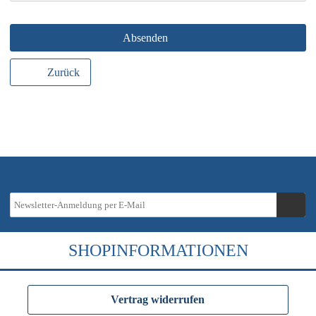
Absenden
Zurück
SHOPINFORMATIONEN
Vertrag widerrufen