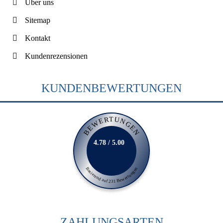
Über uns
Sitemap
Kontakt
Kundenrezensionen
KUNDENBEWERTUNGEN
BEWERTUNGEN
4.78 / 5.00
Basierend auf 231 Bewertungen
ZAHLUNGSARTEN