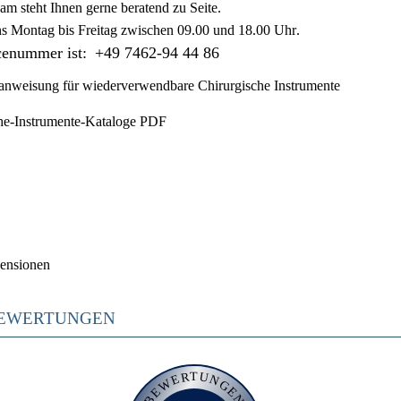
am steht Ihnen gerne beratend zu Seite.
ns
Montag bis Freitag zwischen 09.00 und 18.00 Uhr
.
cenummer ist:
+49 7462-94 44 86
nweisung für wiederverwendbare Chirurgische Instrumente
he-Instrumente-Kataloge PDF
ensionen
EWERTUNGEN
BEWERTUNGEN