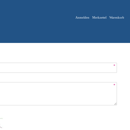
Anmelden
Merkzettel
Warenkorb
*
*