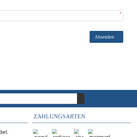
*
Absenden
ZAHLUNGSARTEN
darf.