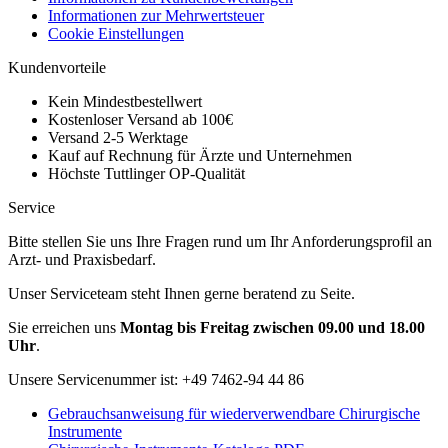
Informationen zur Mehrwertsteuer
Cookie Einstellungen
Kundenvorteile
Kein Mindestbestellwert
Kostenloser Versand ab 100€
Versand 2-5 Werktage
Kauf auf Rechnung für Ärzte und Unternehmen
Höchste Tuttlinger OP-Qualität
Service
Bitte stellen Sie uns Ihre Fragen rund um Ihr Anforderungsprofil an
Arzt- und Praxisbedarf.
Unser Serviceteam steht Ihnen gerne beratend zu Seite.
Sie erreichen uns
Montag bis Freitag zwischen 09.00 und 18.00
Uhr
.
Unsere Servicenummer ist:
+49 7462-94 44 86
Gebrauchsanweisung für wiederverwendbare Chirurgische
Instrumente