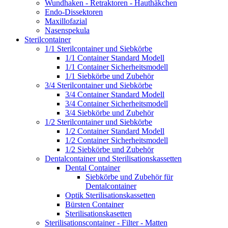
Wundhaken - Retraktoren - Hauthäkchen
Endo-Dissektoren
Maxillofazial
Nasenspekula
Sterilcontainer
1/1 Sterilcontainer und Siebkörbe
1/1 Container Standard Modell
1/1 Container Sicherheitsmodell
1/1 Siebkörbe und Zubehör
3/4 Sterilcontainer und Siebkörbe
3/4 Container Standard Modell
3/4 Container Sicherheitsmodell
3/4 Siebkörbe und Zubehör
1/2 Sterilcontainer und Siebkörbe
1/2 Container Standard Modell
1/2 Container Sicherheitsmodell
1/2 Siebkörbe und Zubehör
Dentalcontainer und Sterilisationskassetten
Dental Container
Siebkörbe und Zubehör für
Dentalcontainer
Optik Sterilisationskassetten
Bürsten Container
Sterilisationskasetten
Sterilisationscontainer - Filter - Matten