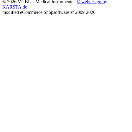
© 2026 VUBU - Medical Instrumente |
© webdesign by
KARSTA.de
mod
ified eCommerce Shopsoftware © 2009-2026