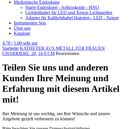
Medizinische Endoskope
Starre Endoskope - Arthroskopie - HNO
Lichtleitkabel für LED und Xenon Lichtquellen
Adapter für Kaltlichtkabel Halogen - LED - Xenon
Instrumenten Sets
Über uns
Kataloge
4.78 / 5.00
sehr gut
Startseite
KATHETER AUS METALL FÜR FRAUEN
CHARRIERE. 20, 16,0 CM
Rezensionen
Teilen Sie uns und anderen
Kunden Ihre Meinung und
Erfahrung mit diesem Artikel
mit!
Ihre Meinung ist uns wichtig, um Ihre Wünsche und unsere
Angebote gezielt verbessern zu können!
Bitte beachten Sie unsere Datenschutzrichtlinien