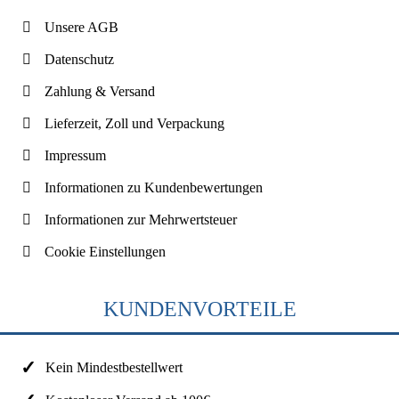
Unsere AGB
Datenschutz
Zahlung & Versand
Lieferzeit, Zoll und Verpackung
Impressum
Informationen zu Kundenbewertungen
Informationen zur Mehrwertsteuer
Cookie Einstellungen
KUNDENVORTEILE
Kein Mindestbestellwert