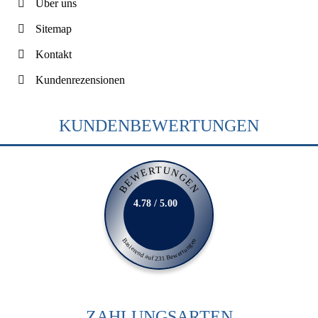
Über uns
Sitemap
Kontakt
Kundenrezensionen
KUNDENBEWERTUNGEN
BEWERTUNGEN
4.78 / 5.00
Basierend auf 231 Bewertungen
ZAHLUNGSARTEN