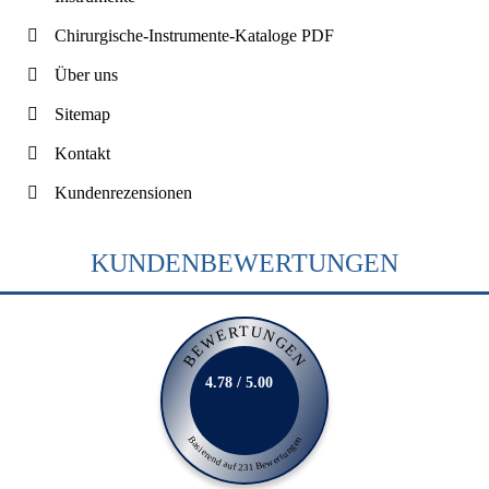
Chirurgische-Instrumente-Kataloge PDF
Über uns
Sitemap
Kontakt
Kundenrezensionen
KUNDENBEWERTUNGEN
BEWERTUNGEN
4.78 / 5.00
Basierend auf 231 Bewertungen