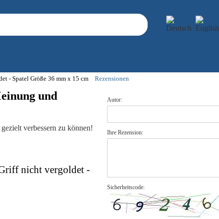
ldet - Spatel Größe 36 mm x 15 cm
Rezensionen
Meinung und
Autor:
gezielt verbessern zu können!
Ihre Rezension:
iff nicht vergoldet -
Sicherheitscode: