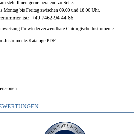
am steht Ihnen gerne beratend zu Seite.
ns
Montag bis Freitag zwischen 09.00 und 18.00 Uhr
.
cenummer ist:
+49 7462-94 44 86
nweisung für wiederverwendbare Chirurgische Instrumente
he-Instrumente-Kataloge PDF
ensionen
EWERTUNGEN
BEWERTUNGEN