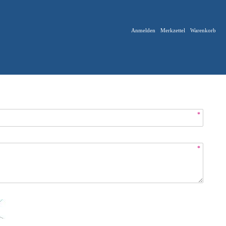
Anmelden
Merkzettel
Warenkorb
*
*