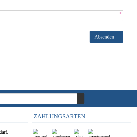
*
Absenden
ZAHLUNGSARTEN
darf.