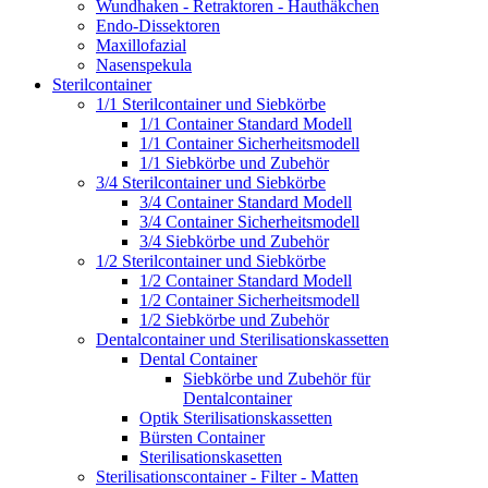
Wundhaken - Retraktoren - Hauthäkchen
Endo-Dissektoren
Maxillofazial
Nasenspekula
Sterilcontainer
1/1 Sterilcontainer und Siebkörbe
1/1 Container Standard Modell
1/1 Container Sicherheitsmodell
1/1 Siebkörbe und Zubehör
3/4 Sterilcontainer und Siebkörbe
3/4 Container Standard Modell
3/4 Container Sicherheitsmodell
3/4 Siebkörbe und Zubehör
1/2 Sterilcontainer und Siebkörbe
1/2 Container Standard Modell
1/2 Container Sicherheitsmodell
1/2 Siebkörbe und Zubehör
Dentalcontainer und Sterilisationskassetten
Dental Container
Siebkörbe und Zubehör für
Dentalcontainer
Optik Sterilisationskassetten
Bürsten Container
Sterilisationskasetten
Sterilisationscontainer - Filter - Matten