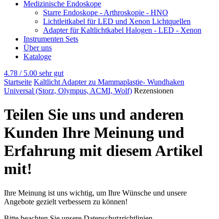
Medizinische Endoskope
Starre Endoskope - Arthroskopie - HNO
Lichtleitkabel für LED und Xenon Lichtquellen
Adapter für Kaltlichtkabel Halogen - LED - Xenon
Instrumenten Sets
Über uns
Kataloge
4.78 / 5.00
sehr gut
Startseite
Kaltlicht Adapter zu Mammaplastie- Wundhaken
Universal (Storz, Olympus, ACMI, Wolf)
Rezensionen
Teilen Sie uns und anderen
Kunden Ihre Meinung und
Erfahrung mit diesem Artikel
mit!
Ihre Meinung ist uns wichtig, um Ihre Wünsche und unsere
Angebote gezielt verbessern zu können!
Bitte beachten Sie unsere Datenschutzrichtlinien