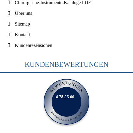
Chirurgische-Instrumente-Kataloge PDF
Über uns
Sitemap
Kontakt
Kundenrezensionen
KUNDENBEWERTUNGEN
BEWERTUNGEN
4.78 / 5.00
Basierend auf 231 Bewertungen