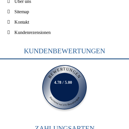
Über uns
Sitemap
Kontakt
Kundenrezensionen
KUNDENBEWERTUNGEN
BEWERTUNGEN
4.78 / 5.00
Basierend auf 231 Bewertungen
ZAHLUNGSARTEN