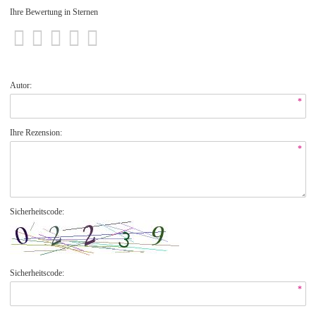
Ihre Bewertung in Sternen
Autor:
*
Ihre Rezension:
*
Sicherheitscode:
Sicherheitscode:
*