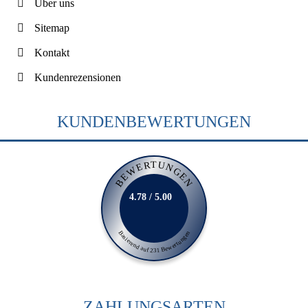
Über uns
Sitemap
Kontakt
Kundenrezensionen
KUNDENBEWERTUNGEN
BEWERTUNGEN
4.78 / 5.00
Basierend auf 231 Bewertungen
ZAHLUNGSARTEN