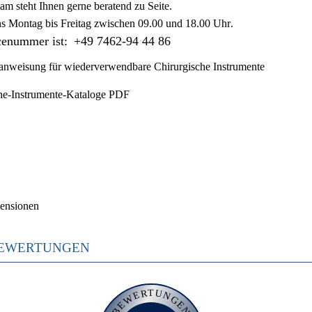
am steht Ihnen gerne beratend zu Seite.
ns
Montag bis Freitag zwischen 09.00 und 18.00 Uhr
.
cenummer ist:
+49 7462-94 44 86
nweisung für wiederverwendbare Chirurgische Instrumente
he-Instrumente-Kataloge PDF
ensionen
EWERTUNGEN
BEWERTUNGEN