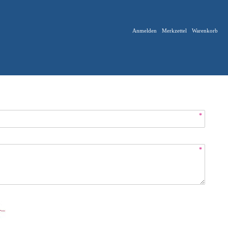
Anmelden
Merkzettel
Warenkorb
*
*