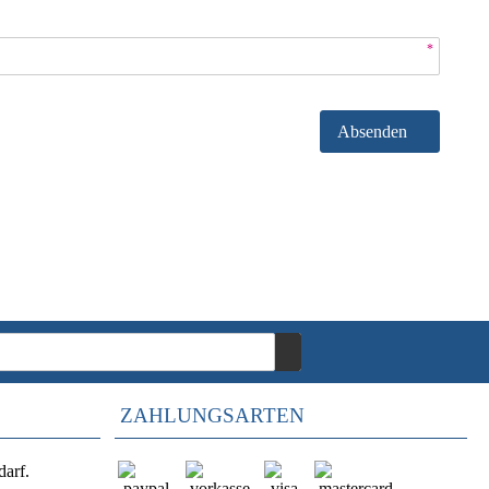
*
Absenden
ZAHLUNGSARTEN
darf.