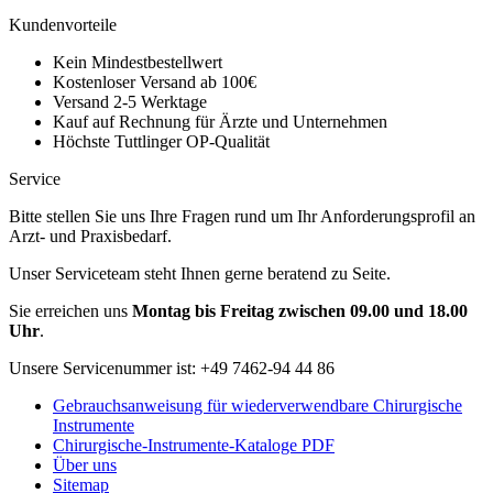
Kundenvorteile
Kein Mindestbestellwert
Kostenloser Versand ab 100€
Versand 2-5 Werktage
Kauf auf Rechnung für Ärzte und Unternehmen
Höchste Tuttlinger OP-Qualität
Service
Bitte stellen Sie uns Ihre Fragen rund um Ihr Anforderungsprofil an
Arzt- und Praxisbedarf.
Unser Serviceteam steht Ihnen gerne beratend zu Seite.
Sie erreichen uns
Montag bis Freitag zwischen 09.00 und 18.00
Uhr
.
Unsere Servicenummer ist:
+49 7462-94 44 86
Gebrauchsanweisung für wiederverwendbare Chirurgische
Instrumente
Chirurgische-Instrumente-Kataloge PDF
Über uns
Sitemap