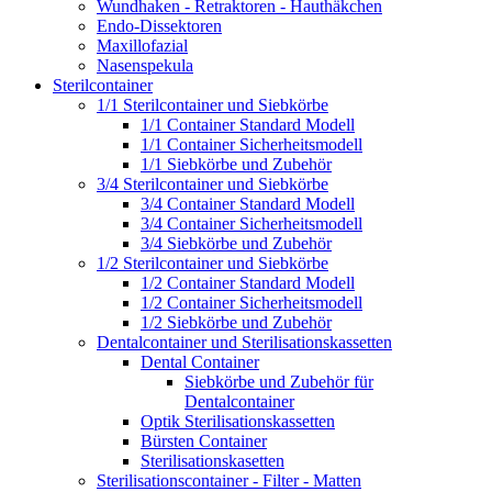
Wundhaken - Retraktoren - Hauthäkchen
Endo-Dissektoren
Maxillofazial
Nasenspekula
Sterilcontainer
1/1 Sterilcontainer und Siebkörbe
1/1 Container Standard Modell
1/1 Container Sicherheitsmodell
1/1 Siebkörbe und Zubehör
3/4 Sterilcontainer und Siebkörbe
3/4 Container Standard Modell
3/4 Container Sicherheitsmodell
3/4 Siebkörbe und Zubehör
1/2 Sterilcontainer und Siebkörbe
1/2 Container Standard Modell
1/2 Container Sicherheitsmodell
1/2 Siebkörbe und Zubehör
Dentalcontainer und Sterilisationskassetten
Dental Container
Siebkörbe und Zubehör für
Dentalcontainer
Optik Sterilisationskassetten
Bürsten Container
Sterilisationskasetten
Sterilisationscontainer - Filter - Matten