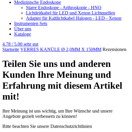
Medizinische Endoskope
Starre Endoskope - Arthroskopie - HNO
Lichtleitkabel für LED und Xenon Lichtquellen
Adapter für Kaltlichtkabel Halogen - LED - Xenon
Instrumenten Sets
Über uns
Kataloge
4.78 / 5.00
sehr gut
Startseite
VERRES KANÜLE Ø 2,0MM X 150MM
Rezensionen
Teilen Sie uns und anderen
Kunden Ihre Meinung und
Erfahrung mit diesem Artikel
mit!
Ihre Meinung ist uns wichtig, um Ihre Wünsche und unsere
Angebote gezielt verbessern zu können!
Bitte beachten Sie unsere Datenschutzrichtlinien