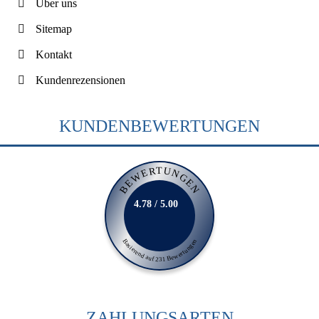
Über uns
Sitemap
Kontakt
Kundenrezensionen
KUNDENBEWERTUNGEN
BEWERTUNGEN
4.78 / 5.00
Basierend auf 231 Bewertungen
ZAHLUNGSARTEN