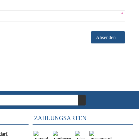
*
Absenden
ZAHLUNGSARTEN
darf.