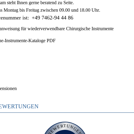
am steht Ihnen gerne beratend zu Seite.
ns
Montag bis Freitag zwischen 09.00 und 18.00 Uhr
.
cenummer ist:
+49 7462-94 44 86
nweisung für wiederverwendbare Chirurgische Instrumente
he-Instrumente-Kataloge PDF
ensionen
EWERTUNGEN
BEWERTUNGEN