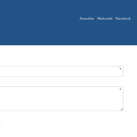
Anmelden
Merkzettel
Warenkorb
*
*