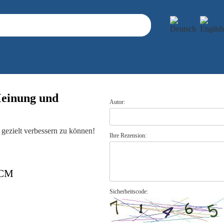
Meinung und
Autor:
gezielt verbessern zu können!
Ihre Rezension:
0CM
Sicherheitscode: