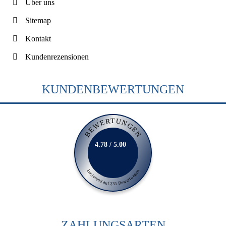
Über uns
Sitemap
Kontakt
Kundenrezensionen
KUNDENBEWERTUNGEN
BEWERTUNGEN
4.78 / 5.00
Basierend auf 231 Bewertungen
ZAHLUNGSARTEN