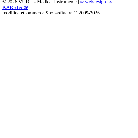
© 2026 VUBU - Medical Instrumente |
© webdesign by
KARSTA.de
mod
ified eCommerce Shopsoftware © 2009-2026