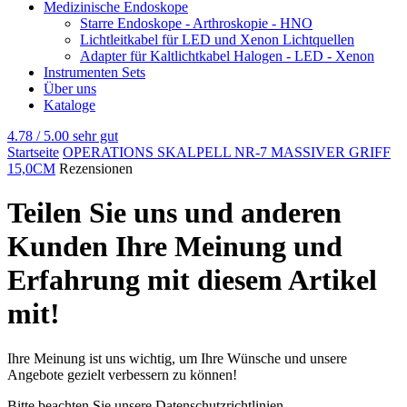
Medizinische Endoskope
Starre Endoskope - Arthroskopie - HNO
Lichtleitkabel für LED und Xenon Lichtquellen
Adapter für Kaltlichtkabel Halogen - LED - Xenon
Instrumenten Sets
Über uns
Kataloge
4.78 / 5.00
sehr gut
Startseite
OPERATIONS SKALPELL NR-7 MASSIVER GRIFF
15,0CM
Rezensionen
Teilen Sie uns und anderen
Kunden Ihre Meinung und
Erfahrung mit diesem Artikel
mit!
Ihre Meinung ist uns wichtig, um Ihre Wünsche und unsere
Angebote gezielt verbessern zu können!
Bitte beachten Sie unsere Datenschutzrichtlinien