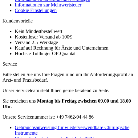
Informationen zur Mehrwertsteuer
Cookie Einstellungen
Kundenvorteile
Kein Mindestbestellwert
Kostenloser Versand ab 100€
Versand 2-5 Werktage
Kauf auf Rechnung für Ärzte und Unternehmen
Höchste Tuttlinger OP-Qualität
Service
Bitte stellen Sie uns Ihre Fragen rund um Ihr Anforderungsprofil an
Arzt- und Praxisbedarf.
Unser Serviceteam steht Ihnen gerne beratend zu Seite.
Sie erreichen uns
Montag bis Freitag zwischen 09.00 und 18.00
Uhr
.
Unsere Servicenummer ist:
+49 7462-94 44 86
Gebrauchsanweisung für wiederverwendbare Chirurgische
Instrumente