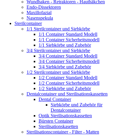
Wundhaken - Retraktoren - Hauthäkchen
Endo-Dissektoren
Maxillofazial
Nasenspekula
Sterilcontainer
1/1 Sterilcontainer und Siebkörbe
1/1 Container Standard Modell
1/1 Container Sicherheitsmodell
1/1 Siebkörbe und Zubehör
3/4 Sterilcontainer und Siebkörbe
3/4 Container Standard Modell
3/4 Container Sicherheitsmodell
3/4 Siebkörbe und Zubehör
1/2 Sterilcontainer und Siebkörbe
1/2 Container Standard Modell
1/2 Container Sicherheitsmodell
1/2 Siebkörbe und Zubehör
Dentalcontainer und Sterilisationskassetten
Dental Container
Siebkörbe und Zubehör für
Dentalcontainer
Optik Sterilisationskassetten
Bürsten Container
Sterilisationskasetten
Sterilisationscontainer - Filter - Matten