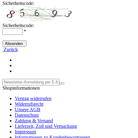
Sicherheitscode:
Sicherheitscode:
*
Absenden
Zurück
Shopinformationen
Vertrag widerrufen
Widerrufsrecht
Unsere AGB
Datenschutz
Zahlung & Versand
Lieferzeit, Zoll und Verpackung
Impressum
Informationen zu Kundenbewertungen