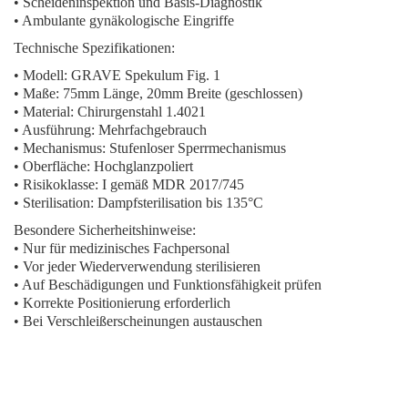
• Scheideninspektion und Basis-Diagnostik
• Ambulante gynäkologische Eingriffe
Technische Spezifikationen:
• Modell: GRAVE Spekulum Fig. 1
• Maße: 75mm Länge, 20mm Breite (geschlossen)
• Material: Chirurgenstahl 1.4021
• Ausführung: Mehrfachgebrauch
• Mechanismus: Stufenloser Sperrmechanismus
• Oberfläche: Hochglanzpoliert
• Risikoklasse: I gemäß MDR 2017/745
• Sterilisation: Dampfsterilisation bis 135°C
Besondere Sicherheitshinweise:
• Nur für medizinisches Fachpersonal
• Vor jeder Wiederverwendung sterilisieren
• Auf Beschädigungen und Funktionsfähigkeit prüfen
• Korrekte Positionierung erforderlich
• Bei Verschleißerscheinungen austauschen