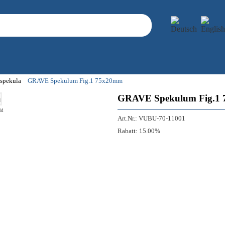
spekula
GRAVE Spekulum Fig.1 75x20mm
GRAVE Spekulum Fig.1
ld
Art.Nr.:
VUBU-70-11001
Rabatt:
15.00%