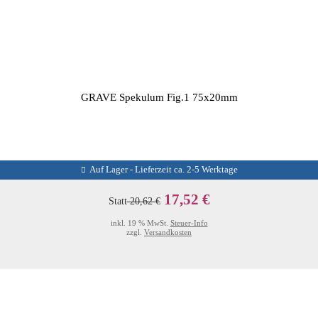
GRAVE Spekulum Fig.1 75x20mm
Auf Lager - Lieferzeit ca. 2-5 Werktage
17,52 €
Statt
20,62 €
inkl. 19 % MwSt.
Steuer-Info
zzgl.
Versandkosten