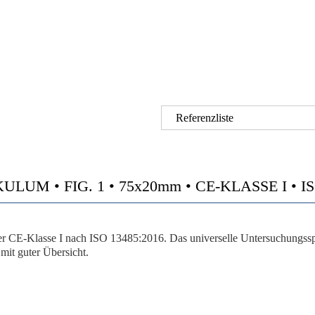
Referenzliste
LUM • FIG. 1 • 75x20mm • CE-KLASSE I • IS
 CE-Klasse I nach ISO 13485:2016. Das universelle Untersuchungsspe
mit guter Übersicht.