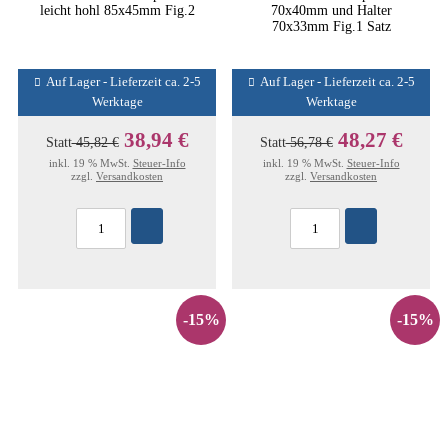
leicht hohl 85x45mm Fig.2
70x40mm und Halter
70x33mm Fig.1 Satz
Auf Lager - Lieferzeit ca. 2-5
Auf Lager - Lieferzeit ca. 2-5
Werktage
Werktage
38,94 €
48,27 €
Statt
45,82 €
Statt
56,78 €
inkl. 19 % MwSt.
Steuer-Info
inkl. 19 % MwSt.
Steuer-Info
zzgl.
Versandkosten
zzgl.
Versandkosten
-15%
-15%