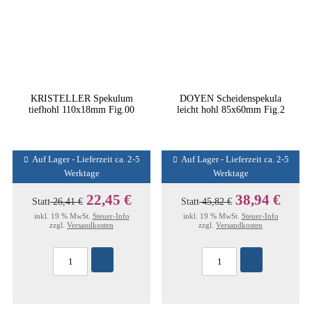
KRISTELLER Spekulum
DOYEN Scheidenspekula
tiefhohl 110x18mm Fig.00
leicht hohl 85x60mm Fig.2
Auf Lager - Lieferzeit ca. 2-5
Auf Lager - Lieferzeit ca. 2-5
Werktage
Werktage
22,45 €
38,94 €
Statt
26,41 €
Statt
45,82 €
inkl. 19 % MwSt.
Steuer-Info
inkl. 19 % MwSt.
Steuer-Info
zzgl.
Versandkosten
zzgl.
Versandkosten