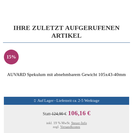
IHRE ZULETZT AUFGERUFENEN
ARTIKEL
15%
AUVARD Spekulum mit abnehmbarem Gewicht 105x43-40mm
Auf Lager - Lieferzeit ca. 2-5 Werktage
106,16 €
Statt
124,90 €
inkl. 19 % MwSt.
Steuer-Info
zzgl.
Versandkosten