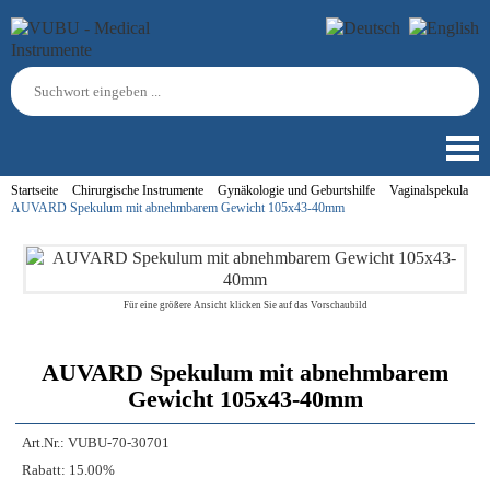
Startseite
Chirurgische Instrumente
Gynäkologie und Geburtshilfe
Vaginalspekula
AUVARD Spekulum mit abnehmbarem Gewicht 105x43-40mm
Für eine größere Ansicht klicken Sie auf das Vorschaubild
AUVARD Spekulum mit abnehmbarem
Gewicht 105x43-40mm
Art.Nr.:
VUBU-70-30701
Rabatt:
15.00%