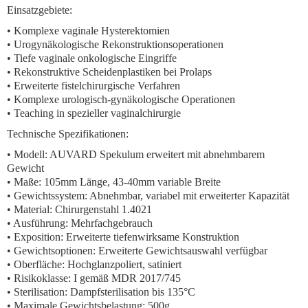
Einsatzgebiete:
• Komplexe vaginale Hysterektomien
• Urogynäkologische Rekonstruktionsoperationen
• Tiefe vaginale onkologische Eingriffe
• Rekonstruktive Scheidenplastiken bei Prolaps
• Erweiterte fistelchirurgische Verfahren
• Komplexe urologisch-gynäkologische Operationen
• Teaching in spezieller vaginalchirurgie
Technische Spezifikationen:
• Modell: AUVARD Spekulum erweitert mit abnehmbarem
Gewicht
• Maße: 105mm Länge, 43-40mm variable Breite
• Gewichtssystem: Abnehmbar, variabel mit erweiterter Kapazität
• Material: Chirurgenstahl 1.4021
• Ausführung: Mehrfachgebrauch
• Exposition: Erweiterte tiefenwirksame Konstruktion
• Gewichtsoptionen: Erweiterte Gewichtsauswahl verfügbar
• Oberfläche: Hochglanzpoliert, satiniert
• Risikoklasse: I gemäß MDR 2017/745
• Sterilisation: Dampfsterilisation bis 135°C
• Maximale Gewichtsbelastung: 500g