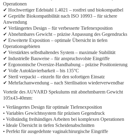
Operationen
✔ Hochwertiger Edelstahl 1.4021 – rostfrei und biokompatibel
✔ Geprüfte Biokompatibilität nach ISO 10993 – für sichere
Anwendung
✔ Verlängertes Design – für verbesserte Tiefenexposition
✔ Abnehmbares Gewicht – präzise Anpassung des Gegendrucks
✔ Erweiterte Exposition – optimale Übersicht in tiefen
Operationsgebieten
✔ Verstärktes selbsthaltendes System – maximale Stabilität
✔ Industrielle Bauweise – für anspruchsvolste Eingriffe
✔ Ergonomische Oversize-Handhabung – präzise Positionierung
✔ Volle Autoklavierbarkeit – bis 135°C
✔ Steril verpackt – einzeln für den sofortigen Einsatz
✔ Mehrfachanwendung – nach Sterilisation wiederverwendbar
Vorteile des AUVARD Spekulums mit abnehmbarem Gewicht
105x43-40mm:
• Verlängertes Design für optimale Tiefenexposition
• Variables Gewichtssystem für präzisen Gegendruck
• Vollständig freihändiges Arbeiten bei komplexen Operationen
• Ideale Übersicht in tiefen Scheidenabschnitten
• Perfekt für ausgedehnte vaginalchirurgische Eingriffe