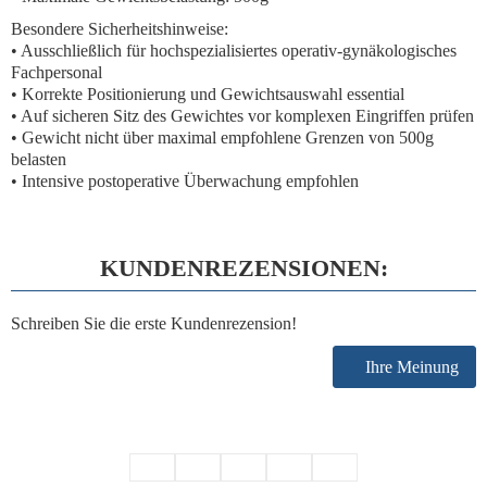
Besondere Sicherheitshinweise:
• Ausschließlich für hochspezialisiertes operativ-gynäkologisches
Fachpersonal
• Korrekte Positionierung und Gewichtsauswahl essential
• Auf sicheren Sitz des Gewichtes vor komplexen Eingriffen prüfen
• Gewicht nicht über maximal empfohlene Grenzen von 500g
belasten
• Intensive postoperative Überwachung empfohlen
KUNDENREZENSIONEN:
Schreiben Sie die erste Kundenrezension!
Ihre Meinung