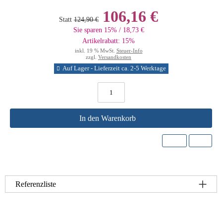
106,16 €
Statt
124,90 €
Sie sparen 15% / 18,73 €
Artikelrabatt: 15%
inkl. 19 % MwSt.
Steuer-Info
zzgl.
Versandkosten
Auf Lager - Lieferzeit ca. 2-5 Werktage
In den Warenkorb
Referenzliste